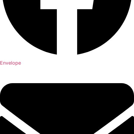
Envelope