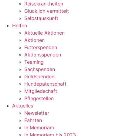
Reisekrankheiten
Glücklich vermittelt
Selbstauskunft
Helfen
Aktuelle Aktionen
Aktionen
Futterspenden
Aktionsspenden
Teaming
Sachspenden
Geldspenden
Hundepatenschaft
Mitgliedschaft
Pflegestellen
Aktuelles
Newsletter
Fahrten
In Memoriam
In Memoriam bis 2023