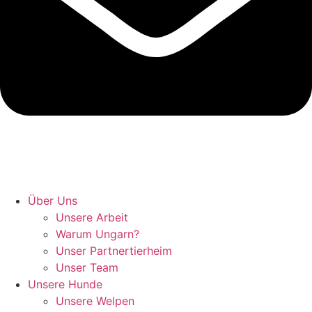
Hunde retten in Ungarn
Über Uns
Unsere Arbeit
Warum Ungarn?
Unser Partnertierheim
Unser Team
Unsere Hunde
Unsere Welpen