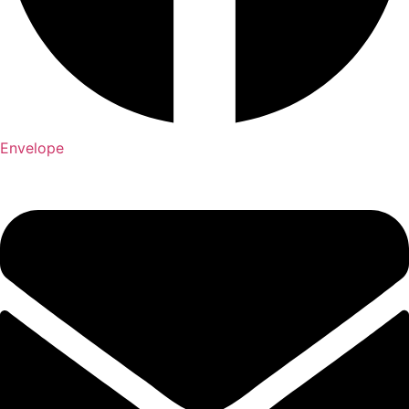
Envelope