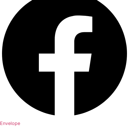
Envelope