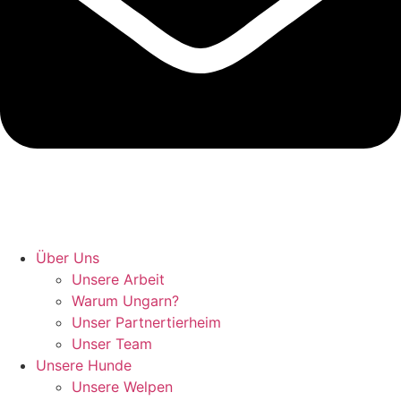
Hunde retten in Ungarn
Über Uns
Unsere Arbeit
Warum Ungarn?
Unser Partnertierheim
Unser Team
Unsere Hunde
Unsere Welpen