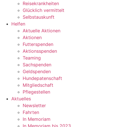
Reisekrankheiten
Glücklich vermittelt
Selbstauskunft
Helfen
Aktuelle Aktionen
Aktionen
Futterspenden
Aktionsspenden
Teaming
Sachspenden
Geldspenden
Hundepatenschaft
Mitgliedschaft
Pflegestellen
Aktuelles
Newsletter
Fahrten
In Memoriam
In Memoriam bis 2023