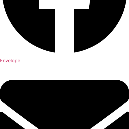
Envelope