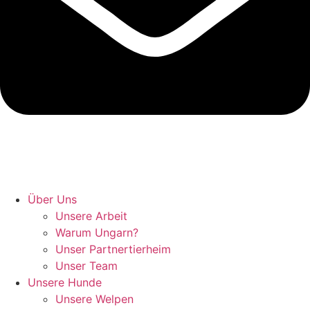
Hunde retten in Ungarn
Über Uns
Unsere Arbeit
Warum Ungarn?
Unser Partnertierheim
Unser Team
Unsere Hunde
Unsere Welpen