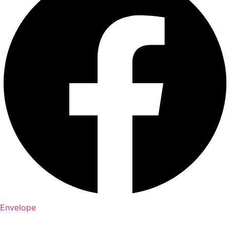
Envelope