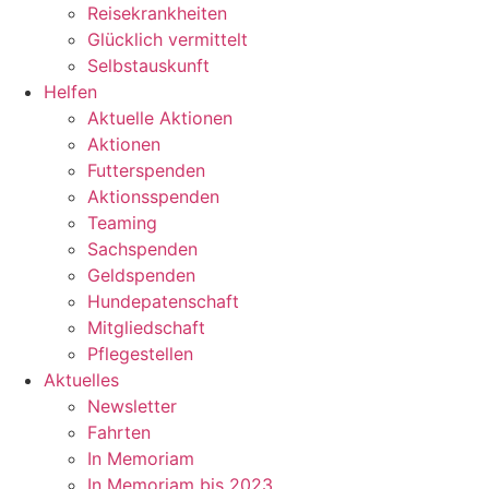
Reisekrankheiten
Glücklich vermittelt
Selbstauskunft
Helfen
Aktuelle Aktionen
Aktionen
Futterspenden
Aktionsspenden
Teaming
Sachspenden
Geldspenden
Hundepatenschaft
Mitgliedschaft
Pflegestellen
Aktuelles
Newsletter
Fahrten
In Memoriam
In Memoriam bis 2023