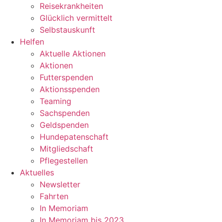
Reisekrankheiten
Glücklich vermittelt
Selbstauskunft
Helfen
Aktuelle Aktionen
Aktionen
Futterspenden
Aktionsspenden
Teaming
Sachspenden
Geldspenden
Hundepatenschaft
Mitgliedschaft
Pflegestellen
Aktuelles
Newsletter
Fahrten
In Memoriam
In Memoriam bis 2023