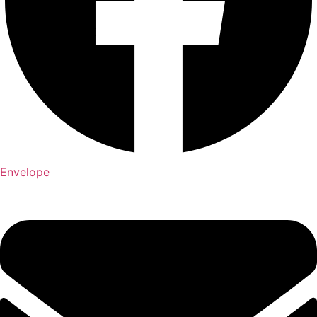
Envelope