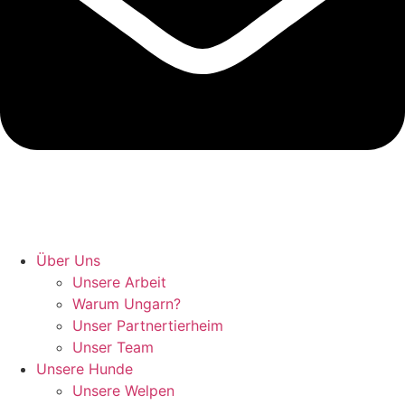
Hunde retten in Ungarn
Über Uns
Unsere Arbeit
Warum Ungarn?
Unser Partnertierheim
Unser Team
Unsere Hunde
Unsere Welpen