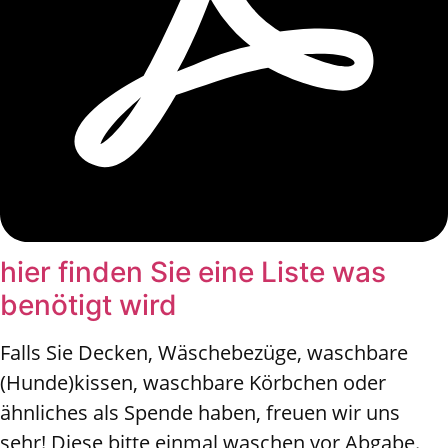
hier finden Sie eine Liste was
benötigt wird
Falls Sie Decken, Wäschebezüge, waschbare
(Hunde)kissen, waschbare Körbchen oder
ähnliches als Spende haben, freuen wir uns
sehr! Diese bitte einmal waschen vor Abgabe.