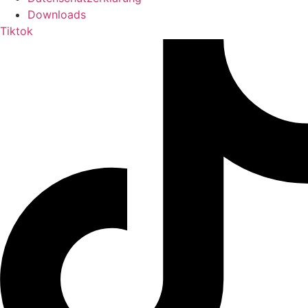
Downloads
Tiktok