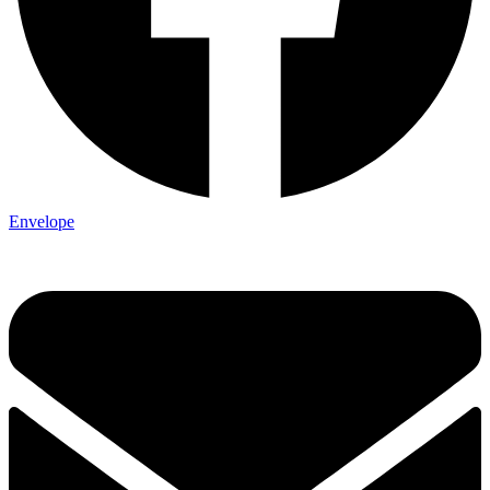
Envelope