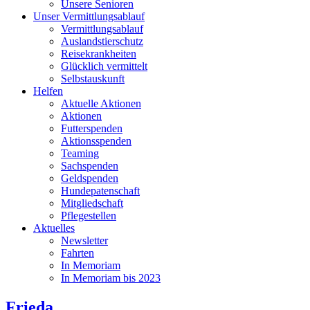
Unsere Senioren
Unser Vermittlungsablauf
Vermittlungsablauf
Auslandstierschutz
Reisekrankheiten
Glücklich vermittelt
Selbstauskunft
Helfen
Aktuelle Aktionen
Aktionen
Futterspenden
Aktionsspenden
Teaming
Sachspenden
Geldspenden
Hundepatenschaft
Mitgliedschaft
Pflegestellen
Aktuelles
Newsletter
Fahrten
In Memoriam
In Memoriam bis 2023
Frieda