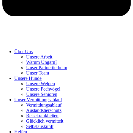
Hunde retten in Ungarn
Über Uns
Unsere Arbeit
Warum Ungarn?
Unser Partnertierheim
Unser Team
Unsere Hunde
Unsere Welpen
Unsere Pechvögel
Unsere Senioren
Unser Vermittlungsablauf
Vermittlungsablauf
Auslandstierschutz
Reisekrankheiten
Glücklich vermittelt
Selbstauskunft
Helfen