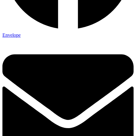
Envelope