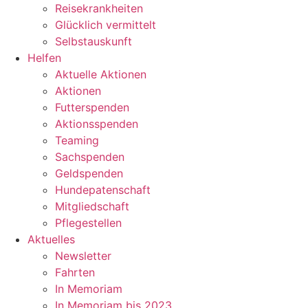
Reisekrankheiten
Glücklich vermittelt
Selbstauskunft
Helfen
Aktuelle Aktionen
Aktionen
Futterspenden
Aktionsspenden
Teaming
Sachspenden
Geldspenden
Hundepatenschaft
Mitgliedschaft
Pflegestellen
Aktuelles
Newsletter
Fahrten
In Memoriam
In Memoriam bis 2023