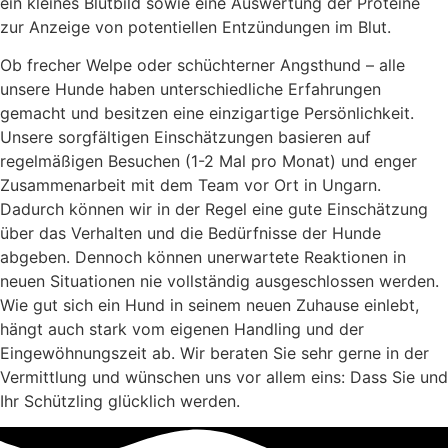
ein kleines Blutbild sowie eine Auswertung der Proteine
zur Anzeige von potentiellen Entzündungen im Blut.
Ob frecher Welpe oder schüchterner Angsthund – alle
unsere Hunde haben unterschiedliche Erfahrungen
gemacht und besitzen eine einzigartige Persönlichkeit.
Unsere sorgfältigen Einschätzungen basieren auf
regelmäßigen Besuchen (1-2 Mal pro Monat) und enger
Zusammenarbeit mit dem Team vor Ort in Ungarn.
Dadurch können wir in der Regel eine gute Einschätzung
über das Verhalten und die Bedürfnisse der Hunde
abgeben. Dennoch können unerwartete Reaktionen in
neuen Situationen nie vollständig ausgeschlossen werden.
Wie gut sich ein Hund in seinem neuen Zuhause einlebt,
hängt auch stark vom eigenen Handling und der
Eingewöhnungszeit ab. Wir beraten Sie sehr gerne in der
Vermittlung und wünschen uns vor allem eins: Dass Sie und
Ihr Schützling glücklich werden.