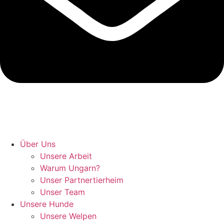
Hunde retten in Ungarn
Über Uns
Unsere Arbeit
Warum Ungarn?
Unser Partnertierheim
Unser Team
Unsere Hunde
Unsere Welpen