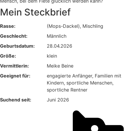
Mensch, bei dem Fiete glücklich werden kann?
Mein Steckbrief
Rasse:
(Mops-Dackel), Mischling
Geschlecht:
Männlich
Geburtsdatum:
28.04.2026
Größe:
klein
Vermittlerin:
Meike Beine
Geeignet für:
engagierte Anfänger, Familien mit
Kindern, sportliche Menschen,
sportliche Rentner
Suchend seit:
Juni 2026