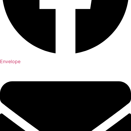
Envelope