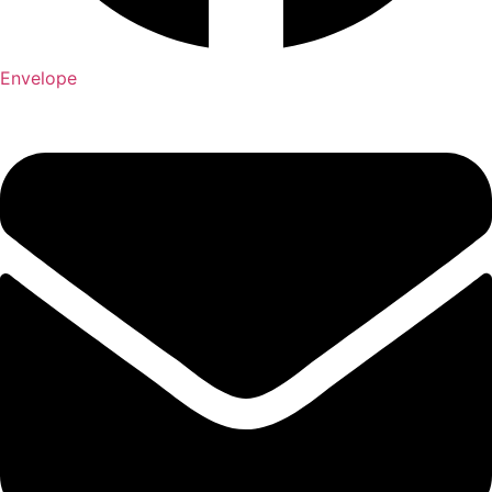
Envelope