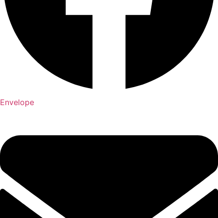
Envelope