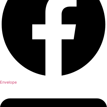
Envelope