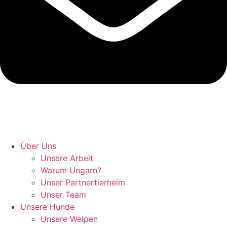
Hunde retten in Ungarn
Über Uns
Unsere Arbeit
Warum Ungarn?
Unser Partnertierheim
Unser Team
Unsere Hunde
Unsere Welpen