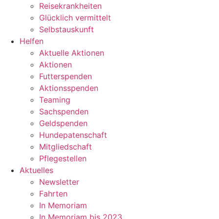
Reisekrankheiten
Glücklich vermittelt
Selbstauskunft
Helfen
Aktuelle Aktionen
Aktionen
Futterspenden
Aktionsspenden
Teaming
Sachspenden
Geldspenden
Hundepatenschaft
Mitgliedschaft
Pflegestellen
Aktuelles
Newsletter
Fahrten
In Memoriam
In Memoriam bis 2023