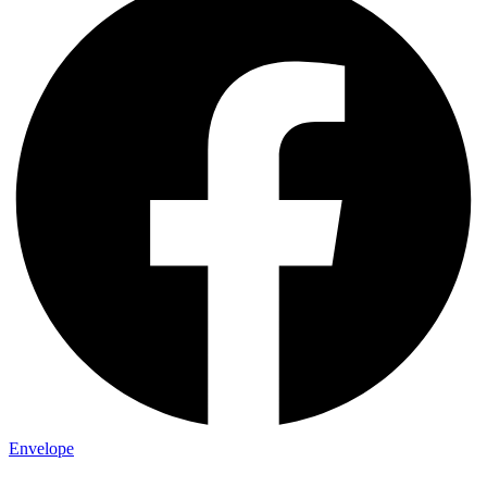
Envelope