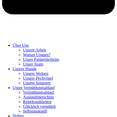
Hunde retten in Ungarn
Über Uns
Unsere Arbeit
Warum Ungarn?
Unser Partnertierheim
Unser Team
Unsere Hunde
Unsere Welpen
Unsere Pechvögel
Unsere Senioren
Unser Vermittlungsablauf
Vermittlungsablauf
Auslandstierschutz
Reisekrankheiten
Glücklich vermittelt
Selbstauskunft
Helfen