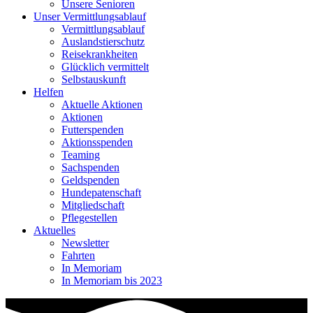
Unsere Senioren
Unser Vermittlungsablauf
Vermittlungsablauf
Auslandstierschutz
Reisekrankheiten
Glücklich vermittelt
Selbstauskunft
Helfen
Aktuelle Aktionen
Aktionen
Futterspenden
Aktionsspenden
Teaming
Sachspenden
Geldspenden
Hundepatenschaft
Mitgliedschaft
Pflegestellen
Aktuelles
Newsletter
Fahrten
In Memoriam
In Memoriam bis 2023