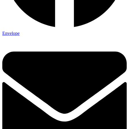
Envelope