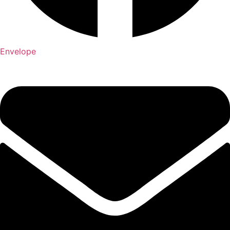
Envelope