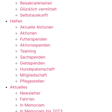
Reisekrankheiten
Glücklich vermittelt
Selbstauskunft
Helfen
Aktuelle Aktionen
Aktionen
Futterspenden
Aktionsspenden
Teaming
Sachspenden
Geldspenden
Hundepatenschaft
Mitgliedschaft
Pflegestellen
Aktuelles
Newsletter
Fahrten
In Memoriam
In Memoriam bis 2023