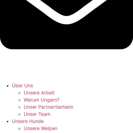
Hunde retten in Ungarn
Über Uns
Unsere Arbeit
Warum Ungarn?
Unser Partnertierheim
Unser Team
Unsere Hunde
Unsere Welpen