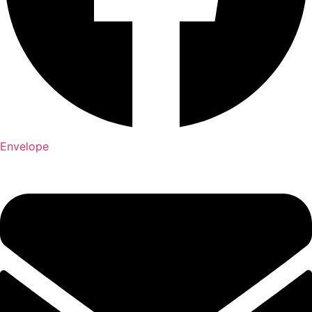
Envelope