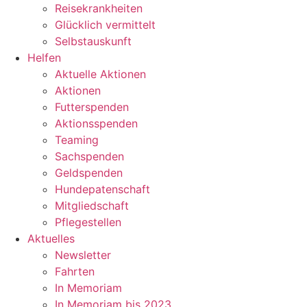
Reisekrankheiten
Glücklich vermittelt
Selbstauskunft
Helfen
Aktuelle Aktionen
Aktionen
Futterspenden
Aktionsspenden
Teaming
Sachspenden
Geldspenden
Hundepatenschaft
Mitgliedschaft
Pflegestellen
Aktuelles
Newsletter
Fahrten
In Memoriam
In Memoriam bis 2023