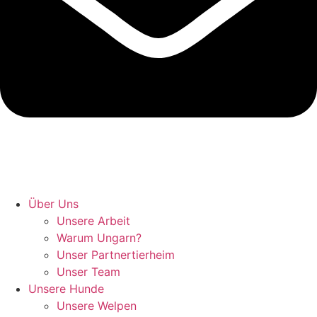
Hunde retten in Ungarn
Über Uns
Unsere Arbeit
Warum Ungarn?
Unser Partnertierheim
Unser Team
Unsere Hunde
Unsere Welpen