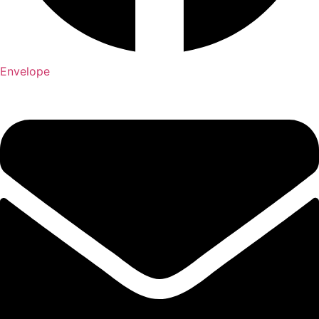
Envelope