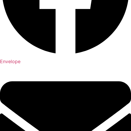
Envelope