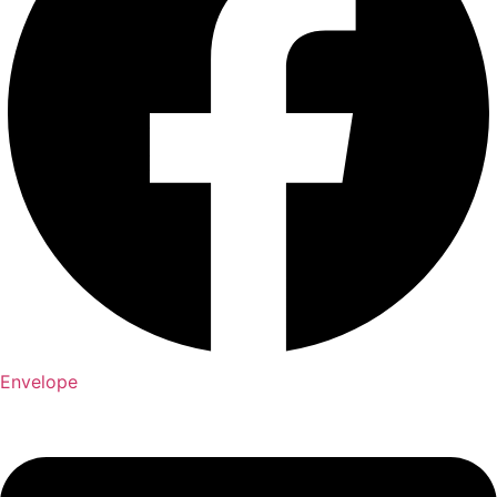
Envelope