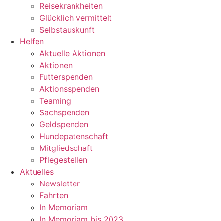
Reisekrankheiten
Glücklich vermittelt
Selbstauskunft
Helfen
Aktuelle Aktionen
Aktionen
Futterspenden
Aktionsspenden
Teaming
Sachspenden
Geldspenden
Hundepatenschaft
Mitgliedschaft
Pflegestellen
Aktuelles
Newsletter
Fahrten
In Memoriam
In Memoriam bis 2023