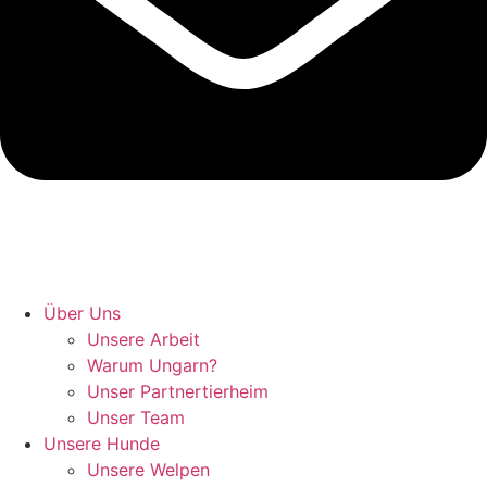
Hunde retten in Ungarn
Über Uns
Unsere Arbeit
Warum Ungarn?
Unser Partnertierheim
Unser Team
Unsere Hunde
Unsere Welpen