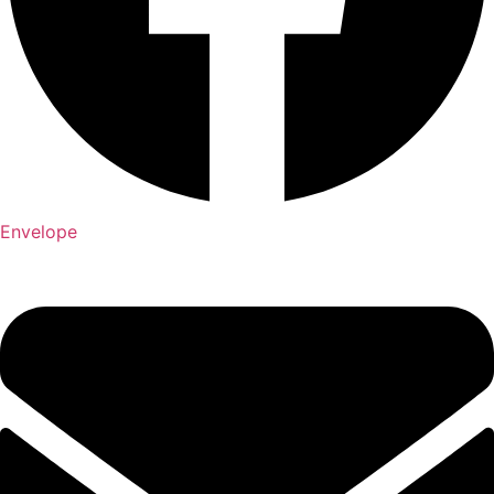
Envelope