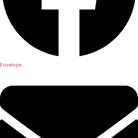
Envelope