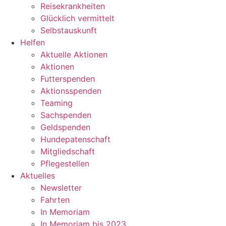
Reisekrankheiten
Glücklich vermittelt
Selbstauskunft
Helfen
Aktuelle Aktionen
Aktionen
Futterspenden
Aktionsspenden
Teaming
Sachspenden
Geldspenden
Hundepatenschaft
Mitgliedschaft
Pflegestellen
Aktuelles
Newsletter
Fahrten
In Memoriam
In Memoriam bis 2023