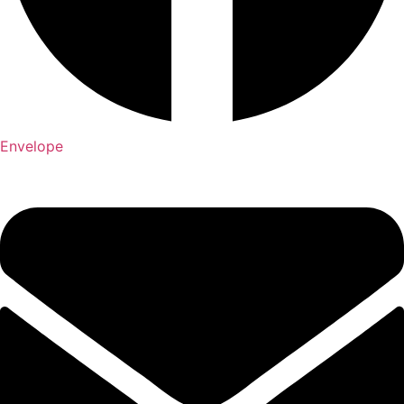
Envelope