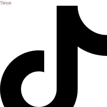
Tiktok