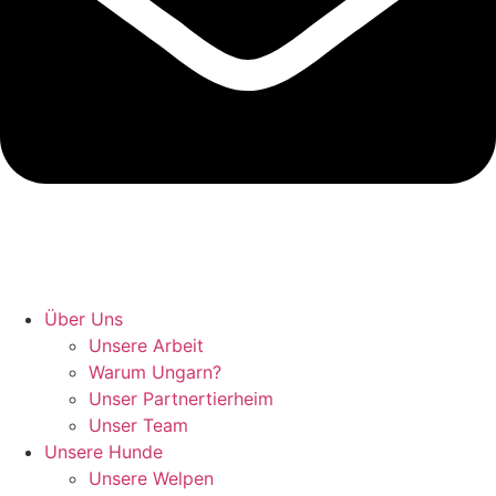
Hunde retten in Ungarn
Über Uns
Unsere Arbeit
Warum Ungarn?
Unser Partnertierheim
Unser Team
Unsere Hunde
Unsere Welpen