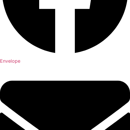
Envelope