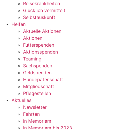
Reisekrankheiten
Glücklich vermittelt
Selbstauskunft
Helfen
Aktuelle Aktionen
Aktionen
Futterspenden
Aktionsspenden
Teaming
Sachspenden
Geldspenden
Hundepatenschaft
Mitgliedschaft
Pflegestellen
Aktuelles
Newsletter
Fahrten
In Memoriam
In Memoriam bis 2023