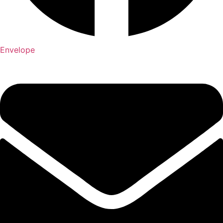
Envelope