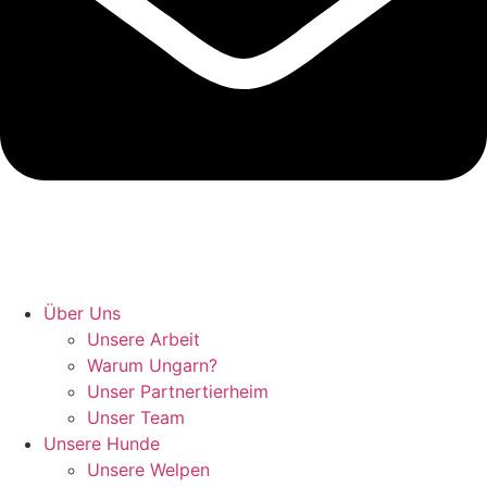
Hunde retten in Ungarn
Über Uns
Unsere Arbeit
Warum Ungarn?
Unser Partnertierheim
Unser Team
Unsere Hunde
Unsere Welpen