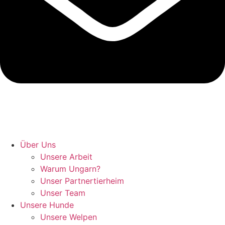
Hunde retten in Ungarn
Über Uns
Unsere Arbeit
Warum Ungarn?
Unser Partnertierheim
Unser Team
Unsere Hunde
Unsere Welpen