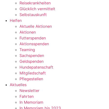
Reisekrankheiten
Glücklich vermittelt
Selbstauskunft
Helfen
Aktuelle Aktionen
Aktionen
Futterspenden
Aktionsspenden
Teaming
Sachspenden
Geldspenden
Hundepatenschaft
Mitgliedschaft
Pflegestellen
Aktuelles
Newsletter
Fahrten
In Memoriam
In Memoriam bis 2023