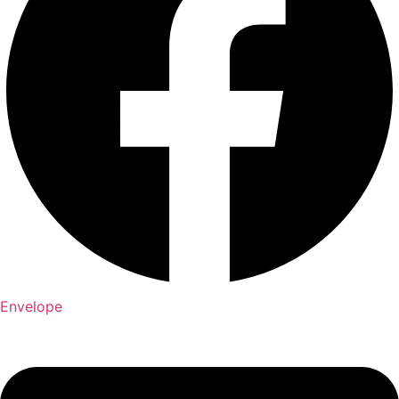
Envelope