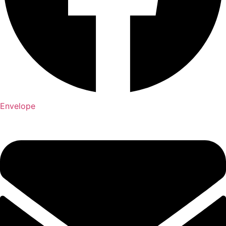
Envelope