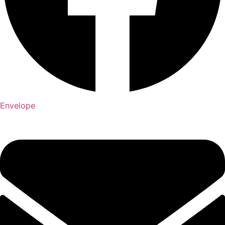
Envelope