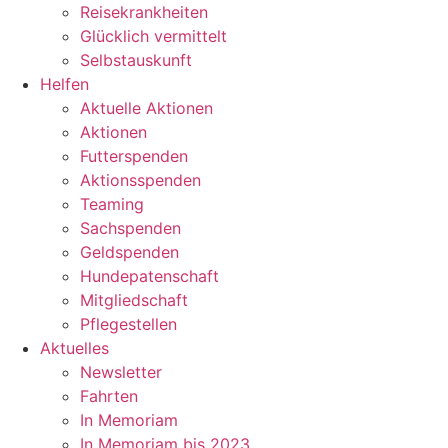
Reisekrankheiten
Glücklich vermittelt
Selbstauskunft
Helfen
Aktuelle Aktionen
Aktionen
Futterspenden
Aktionsspenden
Teaming
Sachspenden
Geldspenden
Hundepatenschaft
Mitgliedschaft
Pflegestellen
Aktuelles
Newsletter
Fahrten
In Memoriam
In Memoriam bis 2023