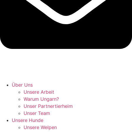
Hunde retten in Ungarn
Über Uns
Unsere Arbeit
Warum Ungarn?
Unser Partnertierheim
Unser Team
Unsere Hunde
Unsere Welpen