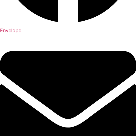
Envelope