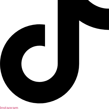
Instagram