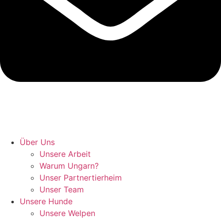
Hunde retten in Ungarn
Über Uns
Unsere Arbeit
Warum Ungarn?
Unser Partnertierheim
Unser Team
Unsere Hunde
Unsere Welpen