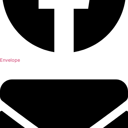
Envelope