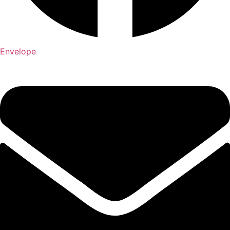
Envelope