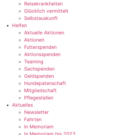
Reisekrankheiten
Glücklich vermittelt
Selbstauskunft
Helfen
Aktuelle Aktionen
Aktionen
Futterspenden
Aktionsspenden
Teaming
Sachspenden
Geldspenden
Hundepatenschaft
Mitgliedschaft
Pflegestellen
Aktuelles
Newsletter
Fahrten
In Memoriam
In Memoriam bis 2023