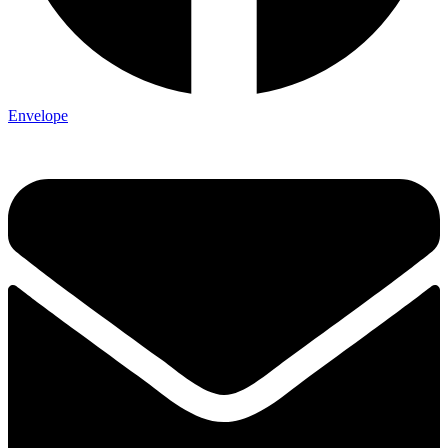
Envelope