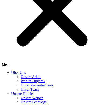
Menu
Über Uns
Unsere Arbeit
Warum Ungarn?
Unser Partnertierheim
Unser Team
Unsere Hunde
Unsere Welpen
Unsere Pechvögel