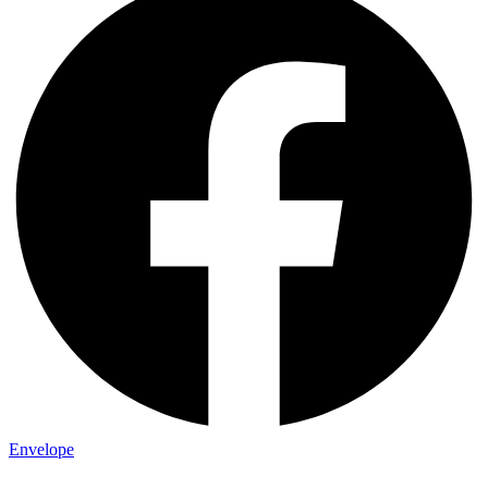
Envelope