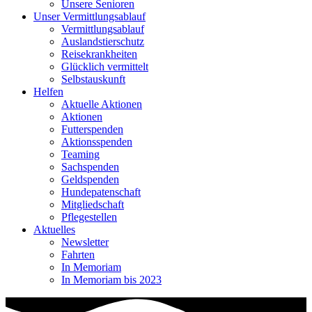
Unsere Senioren
Unser Vermittlungsablauf
Vermittlungsablauf
Auslandstierschutz
Reisekrankheiten
Glücklich vermittelt
Selbstauskunft
Helfen
Aktuelle Aktionen
Aktionen
Futterspenden
Aktionsspenden
Teaming
Sachspenden
Geldspenden
Hundepatenschaft
Mitgliedschaft
Pflegestellen
Aktuelles
Newsletter
Fahrten
In Memoriam
In Memoriam bis 2023