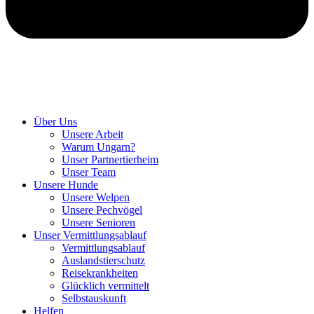
Hunde retten in Ungarn
Über Uns
Unsere Arbeit
Warum Ungarn?
Unser Partnertierheim
Unser Team
Unsere Hunde
Unsere Welpen
Unsere Pechvögel
Unsere Senioren
Unser Vermittlungsablauf
Vermittlungsablauf
Auslandstierschutz
Reisekrankheiten
Glücklich vermittelt
Selbstauskunft
Helfen