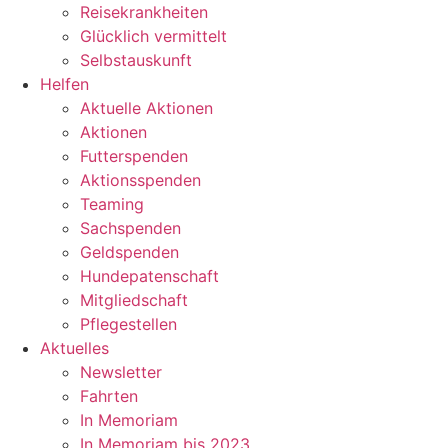
Reisekrankheiten
Glücklich vermittelt
Selbstauskunft
Helfen
Aktuelle Aktionen
Aktionen
Futterspenden
Aktionsspenden
Teaming
Sachspenden
Geldspenden
Hundepatenschaft
Mitgliedschaft
Pflegestellen
Aktuelles
Newsletter
Fahrten
In Memoriam
In Memoriam bis 2023