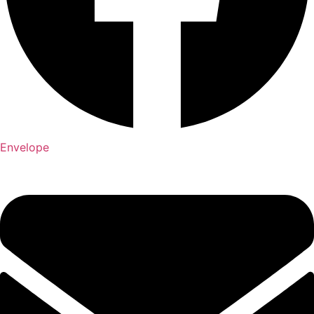
Envelope