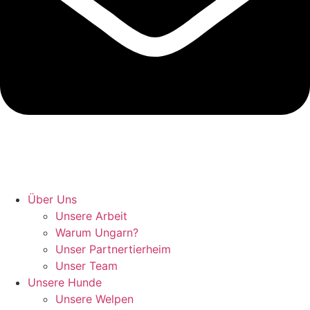
Hunde retten in Ungarn
Über Uns
Unsere Arbeit
Warum Ungarn?
Unser Partnertierheim
Unser Team
Unsere Hunde
Unsere Welpen