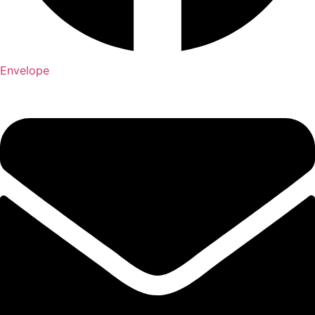
Envelope