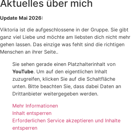
Aktuelles über mich
Update Mai 2026:
Viktoria ist die aufgeschlossene in der Gruppe. Sie gibt
ganz viel Liebe und möchte am liebsten dich nicht mehr
gehen lassen. Das einzige was fehlt sind die richtigen
Menschen an ihrer Seite..
Sie sehen gerade einen Platzhalterinhalt von
YouTube
. Um auf den eigentlichen Inhalt
zuzugreifen, klicken Sie auf die Schaltfläche
unten. Bitte beachten Sie, dass dabei Daten an
Drittanbieter weitergegeben werden.
Mehr Informationen
Inhalt entsperren
Erforderlichen Service akzeptieren und Inhalte
entsperren