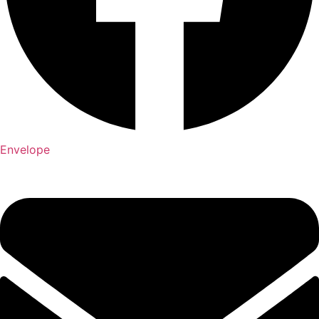
Envelope