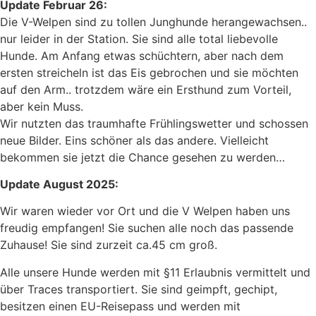
Update Februar 26:
Die V-Welpen sind zu tollen Junghunde herangewachsen..
nur leider in der Station. Sie sind alle total liebevolle
Hunde. Am Anfang etwas schüchtern, aber nach dem
ersten streicheln ist das Eis gebrochen und sie möchten
auf den Arm.. trotzdem wäre ein Ersthund zum Vorteil,
aber kein Muss.
Wir nutzten das traumhafte Frühlingswetter und schossen
neue Bilder. Eins schöner als das andere. Vielleicht
bekommen sie jetzt die Chance gesehen zu werden…
Update August 2025:
Wir waren wieder vor Ort und die V Welpen haben uns
freudig empfangen! Sie suchen alle noch das passende
Zuhause! Sie sind zurzeit ca.45 cm groß.
Alle unsere Hunde werden mit §11 Erlaubnis vermittelt und
über Traces transportiert. Sie sind geimpft, gechipt,
besitzen einen EU-Reisepass und werden mit