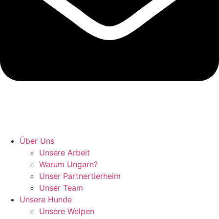
Hunde retten in Ungarn
Über Uns
Unsere Arbeit
Warum Ungarn?
Unser Partnertierheim
Unser Team
Unsere Hunde
Unsere Welpen