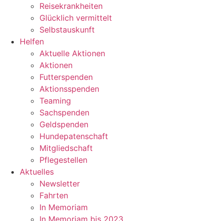
Reisekrankheiten
Glücklich vermittelt
Selbstauskunft
Helfen
Aktuelle Aktionen
Aktionen
Futterspenden
Aktionsspenden
Teaming
Sachspenden
Geldspenden
Hundepatenschaft
Mitgliedschaft
Pflegestellen
Aktuelles
Newsletter
Fahrten
In Memoriam
In Memoriam bis 2023