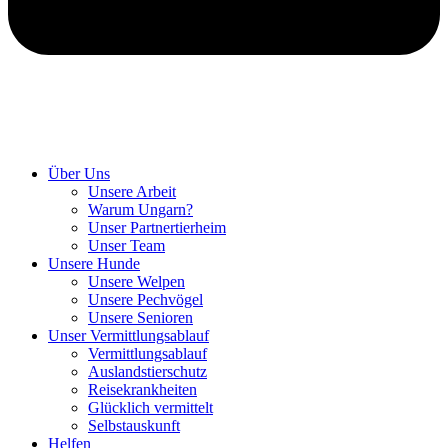
Hunde retten in Ungarn
Über Uns
Unsere Arbeit
Warum Ungarn?
Unser Partnertierheim
Unser Team
Unsere Hunde
Unsere Welpen
Unsere Pechvögel
Unsere Senioren
Unser Vermittlungsablauf
Vermittlungsablauf
Auslandstierschutz
Reisekrankheiten
Glücklich vermittelt
Selbstauskunft
Helfen