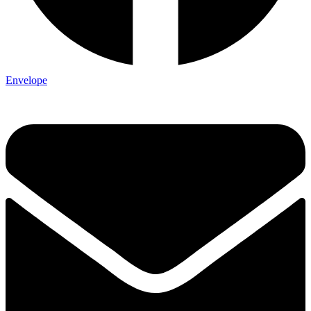
Envelope