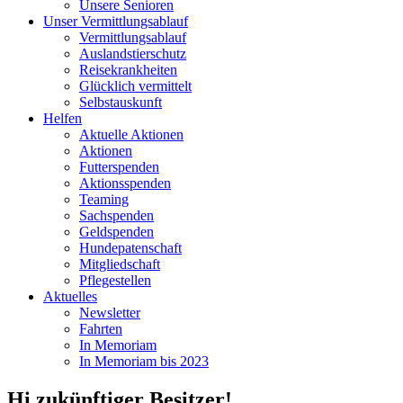
Unsere Senioren
Unser Vermittlungsablauf
Vermittlungsablauf
Auslandstierschutz
Reisekrankheiten
Glücklich vermittelt
Selbstauskunft
Helfen
Aktuelle Aktionen
Aktionen
Futterspenden
Aktionsspenden
Teaming
Sachspenden
Geldspenden
Hundepatenschaft
Mitgliedschaft
Pflegestellen
Aktuelles
Newsletter
Fahrten
In Memoriam
In Memoriam bis 2023
Hi zukünftiger Besitzer!