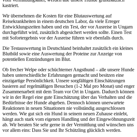
kastriert.
Wir übernehmen die Kosten für eine Blutauswertung auf
Reisekrankheiten in einem deutschen Labor, da viele Erreger
Entwicklungszeiten haben und ein Test, der vor Ausreise in Ungarn
durchgeführt wird, zusätzlich abgesichert werden sollte. Einen Test
mit Sofortergebnis vor der Ausreise führen wir ebenfalls durch.
Die Testauswertung in Deutschland beinhaltet zusätzlich ein kleines
Blutbild sowie eine Auswertung der Proteine zur Anzeige von
potentiellen Entzündungen im Blut.
Ob frecher Welpe oder schüchterner Angsthund – alle unsere Hunde
haben unterschiedliche Erfahrungen gemacht und besitzen eine
einzigartige Persönlichkeit. Unsere sorgfältigen Einschätzungen
basieren auf regelmäßigen Besuchen (1-2 Mal pro Monat) und enger
Zusammenarbeit mit dem Team vor Ort in Ungarn. Dadurch können
wir in der Regel eine gute Einschätzung über das Verhalten und die
Bedürfnisse der Hunde abgeben. Dennoch können unerwartete
Reaktionen in neuen Situationen nie vollständig ausgeschlossen
werden. Wie gut sich ein Hund in seinem neuen Zuhause einlebt,
hängt auch stark vom eigenen Handling und der Eingewöhnungszeit
ab. Wir beraten Sie sehr gerne in der Vermittlung und wünschen uns
vor allem eins: Dass Sie und Ihr Schützling glücklich werden.