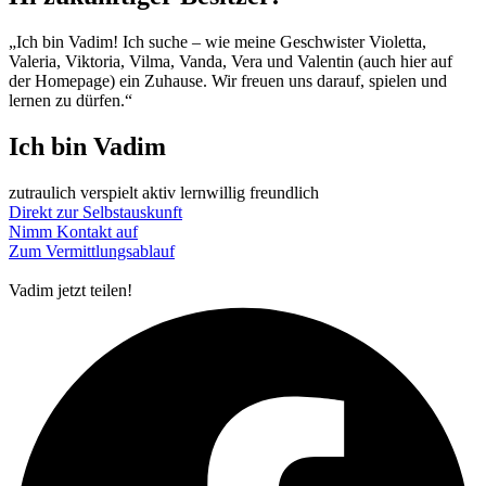
„Ich bin Vadim! Ich suche – wie meine Geschwister Violetta,
Valeria, Viktoria, Vilma, Vanda, Vera und Valentin (auch hier auf
der Homepage) ein Zuhause. Wir freuen uns darauf, spielen und
lernen zu dürfen.“
Ich bin Vadim
zutraulich
verspielt
aktiv
lernwillig
freundlich
Direkt zur Selbstauskunft
Nimm Kontakt auf
Zum Vermittlungsablauf
Vadim
jetzt teilen!