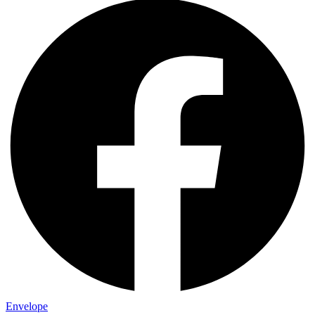
Envelope