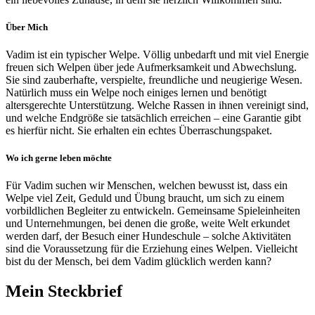
Über Mich
Vadim ist ein typischer Welpe. Völlig unbedarft und mit viel Energie
freuen sich Welpen über jede Aufmerksamkeit und Abwechslung.
Sie sind zauberhafte, verspielte, freundliche und neugierige Wesen.
Natürlich muss ein Welpe noch einiges lernen und benötigt
altersgerechte Unterstützung. Welche Rassen in ihnen vereinigt sind,
und welche Endgröße sie tatsächlich erreichen – eine Garantie gibt
es hierfür nicht. Sie erhalten ein echtes Überraschungspaket.
Wo ich gerne leben möchte
Für Vadim suchen wir Menschen, welchen bewusst ist, dass ein
Welpe viel Zeit, Geduld und Übung braucht, um sich zu einem
vorbildlichen Begleiter zu entwickeln. Gemeinsame Spieleinheiten
und Unternehmungen, bei denen die große, weite Welt erkundet
werden darf, der Besuch einer Hundeschule – solche Aktivitäten
sind die Voraussetzung für die Erziehung eines Welpen. Vielleicht
bist du der Mensch, bei dem Vadim glücklich werden kann?
Mein Steckbrief