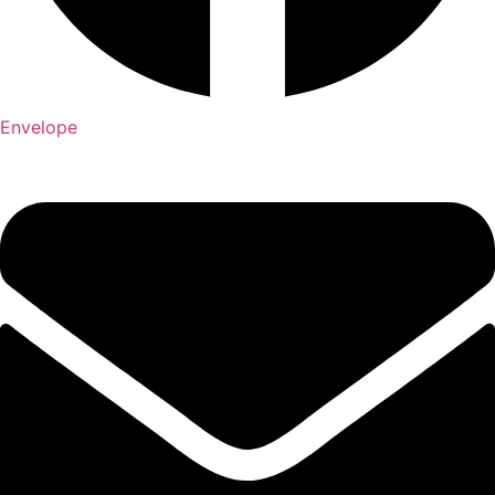
Envelope