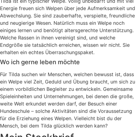
Tilda ist ein typischer Welpe. Völlig unbedarft und mit viel
Energie freuen sich Welpen über jede Aufmerksamkeit und
Abwechslung. Sie sind zauberhafte, verspielte, freundliche
und neugierige Wesen. Natürlich muss ein Welpe noch
einiges lernen und benötigt altersgerechte Unterstützung.
Welche Rassen in ihnen vereinigt sind, und welche
Endgröße sie tatsächlich erreichen, wissen wir nicht. Sie
erhalten ein echtes Überraschungspaket.
Wo ich gerne leben möchte
Für Tilda suchen wir Menschen, welchen bewusst ist, dass
ein Welpe viel Zeit, Geduld und Übung braucht, um sich zu
einem vorbildlichen Begleiter zu entwickeln. Gemeinsame
Spieleinheiten und Unternehmungen, bei denen die große,
weite Welt erkundet werden darf, der Besuch einer
Hundeschule – solche Aktivitäten sind die Voraussetzung
für die Erziehung eines Welpen. Vielleicht bist du der
Mensch, bei dem Tilda glücklich werden kann?