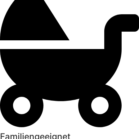
Familiengeeignet