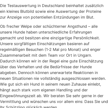
Die Testauswertung in Deutschland beinhaltet zusätzlich
ein kleines Blutbild sowie eine Auswertung der Proteine
zur Anzeige von potentiellen Entzündungen im Blut.
Ob frecher Welpe oder schüchterner Angsthund – alle
unsere Hunde haben unterschiedliche Erfahrungen
gemacht und besitzen eine einzigartige Persönlichkeit.
Unsere sorgfältigen Einschätzungen basieren auf
regelmäßigen Besuchen (1-2 Mal pro Monat) und enger
Zusammenarbeit mit dem Team vor Ort in Ungarn.
Dadurch können wir in der Regel eine gute Einschätzung
über das Verhalten und die Bedürfnisse der Hunde
abgeben. Dennoch können unerwartete Reaktionen in
neuen Situationen nie vollständig ausgeschlossen werden.
Wie gut sich ein Hund in seinem neuen Zuhause einlebt,
hängt auch stark vom eigenen Handling und der
Eingewöhnungszeit ab. Wir beraten Sie sehr gerne in der
Vermittlung und wünschen uns vor allem eins: Dass Sie und
Ihr Schützling glücklich werden.