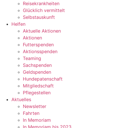
Reisekrankheiten
Glücklich vermittelt
Selbstauskunft
Helfen
Aktuelle Aktionen
Aktionen
Futterspenden
Aktionsspenden
Teaming
Sachspenden
Geldspenden
Hundepatenschaft
Mitgliedschaft
Pflegestellen
Aktuelles
Newsletter
Fahrten
In Memoriam
In Memoriam bis 2023