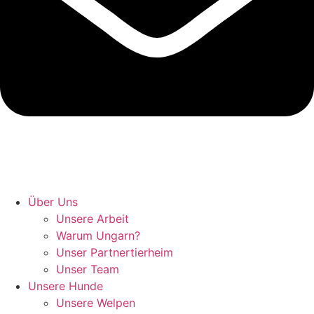
Hunde retten in Ungarn
Über Uns
Unsere Arbeit
Warum Ungarn?
Unser Partnertierheim
Unser Team
Unsere Hunde
Unsere Welpen