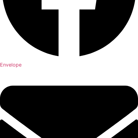
Envelope