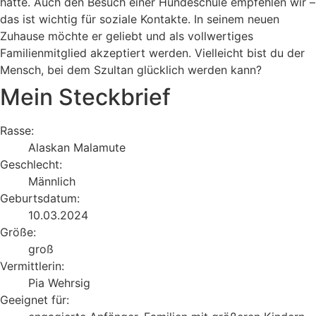
hätte. Auch den Besuch einer Hundeschule empfehlen wir –
das ist wichtig für soziale Kontakte. In seinem neuen
Zuhause möchte er geliebt und als vollwertiges
Familienmitglied akzeptiert werden. Vielleicht bist du der
Mensch, bei dem Szultan glücklich werden kann?
Mein Steckbrief
Rasse:
Alaskan Malamute
Geschlecht:
Männlich
Geburtsdatum:
10.03.2024
Größe:
groß
Vermittlerin:
Pia Wehrsig
Geeignet für: