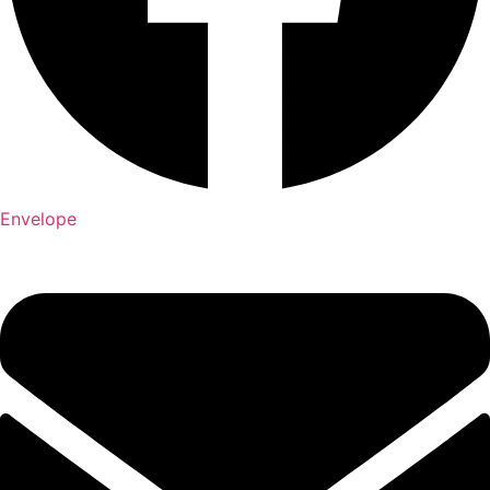
Envelope