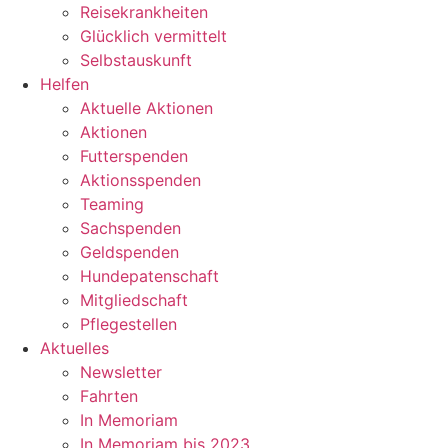
Reisekrankheiten
Glücklich vermittelt
Selbstauskunft
Helfen
Aktuelle Aktionen
Aktionen
Futterspenden
Aktionsspenden
Teaming
Sachspenden
Geldspenden
Hundepatenschaft
Mitgliedschaft
Pflegestellen
Aktuelles
Newsletter
Fahrten
In Memoriam
In Memoriam bis 2023