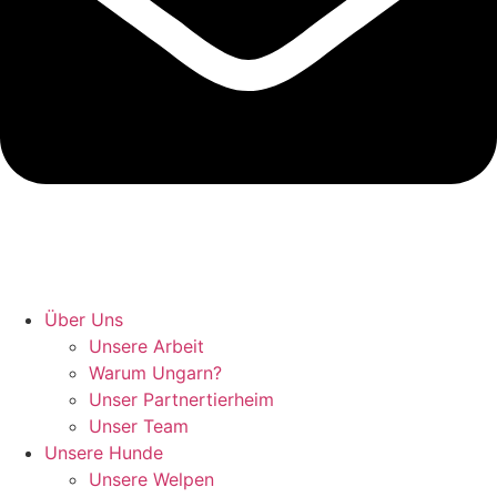
Hunde retten in Ungarn
Über Uns
Unsere Arbeit
Warum Ungarn?
Unser Partnertierheim
Unser Team
Unsere Hunde
Unsere Welpen