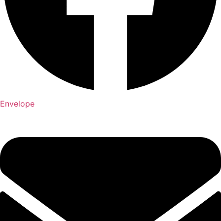
Envelope