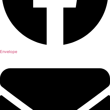
Envelope