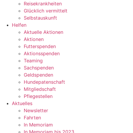
Reisekrankheiten
Glücklich vermittelt
Selbstauskunft
Helfen
Aktuelle Aktionen
Aktionen
Futterspenden
Aktionsspenden
Teaming
Sachspenden
Geldspenden
Hundepatenschaft
Mitgliedschaft
Pflegestellen
Aktuelles
Newsletter
Fahrten
In Memoriam
In Memoriam bis 2023