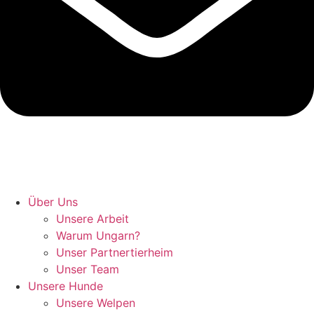
Hunde retten in Ungarn
Über Uns
Unsere Arbeit
Warum Ungarn?
Unser Partnertierheim
Unser Team
Unsere Hunde
Unsere Welpen