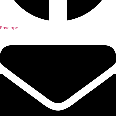
Envelope