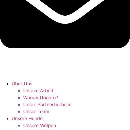
Hunde retten in Ungarn
Über Uns
Unsere Arbeit
Warum Ungarn?
Unser Partnertierheim
Unser Team
Unsere Hunde
Unsere Welpen