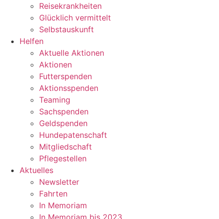
Reisekrankheiten
Glücklich vermittelt
Selbstauskunft
Helfen
Aktuelle Aktionen
Aktionen
Futterspenden
Aktionsspenden
Teaming
Sachspenden
Geldspenden
Hundepatenschaft
Mitgliedschaft
Pflegestellen
Aktuelles
Newsletter
Fahrten
In Memoriam
In Memoriam bis 2023