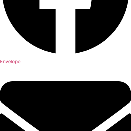
Envelope