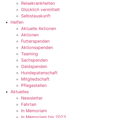
Reisekrankheiten
Glücklich vermittelt
Selbstauskunft
Helfen
Aktuelle Aktionen
Aktionen
Futterspenden
Aktionsspenden
Teaming
Sachspenden
Geldspenden
Hundepatenschaft
Mitgliedschaft
Pflegestellen
Aktuelles
Newsletter
Fahrten
In Memoriam
In Memoriam bis 2023