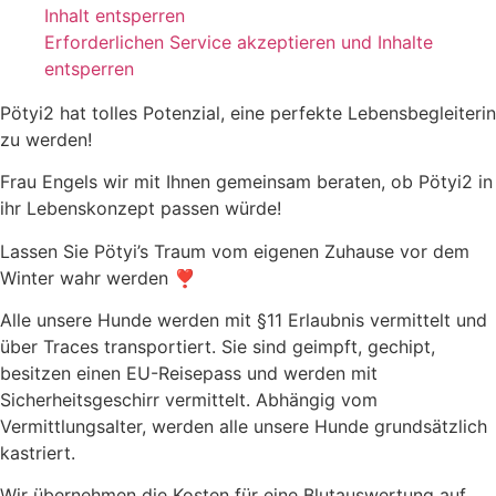
Inhalt entsperren
Erforderlichen Service akzeptieren und Inhalte
entsperren
Pötyi2 hat tolles Potenzial, eine perfekte Lebensbegleiterin
zu werden!
Frau Engels wir mit Ihnen gemeinsam beraten, ob Pötyi2 in
ihr Lebenskonzept passen würde!
Lassen Sie Pötyi’s Traum vom eigenen Zuhause vor dem
Winter wahr werden ❣️
Alle unsere Hunde werden mit §11 Erlaubnis vermittelt und
über Traces transportiert. Sie sind geimpft, gechipt,
besitzen einen EU-Reisepass und werden mit
Sicherheitsgeschirr vermittelt. Abhängig vom
Vermittlungsalter, werden alle unsere Hunde grundsätzlich
kastriert.
Wir übernehmen die Kosten für eine Blutauswertung auf