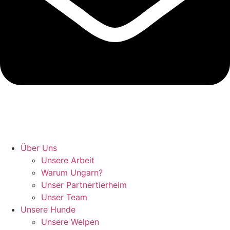
Hunde retten in Ungarn
Über Uns
Unsere Arbeit
Warum Ungarn?
Unser Partnertierheim
Unser Team
Unsere Hunde
Unsere Welpen