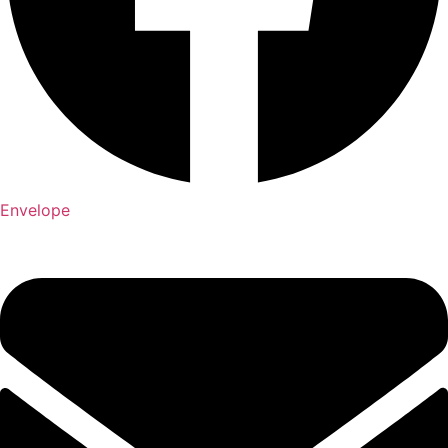
Envelope