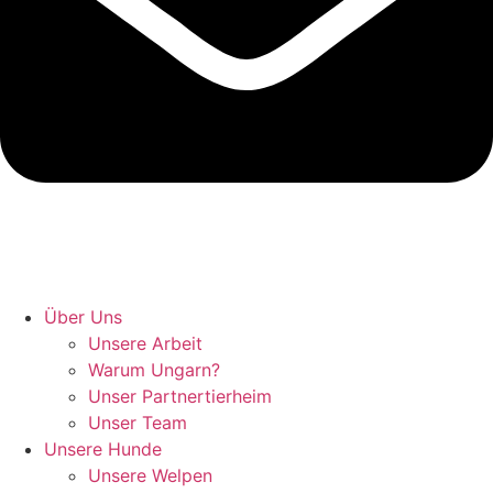
Hunde retten in Ungarn
Über Uns
Unsere Arbeit
Warum Ungarn?
Unser Partnertierheim
Unser Team
Unsere Hunde
Unsere Welpen