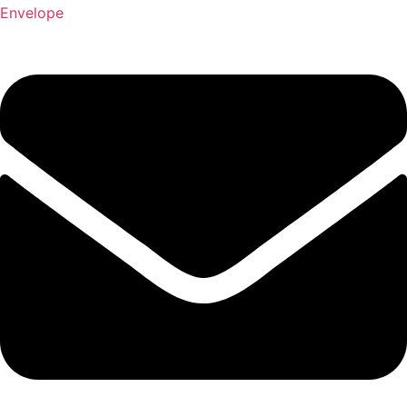
Envelope