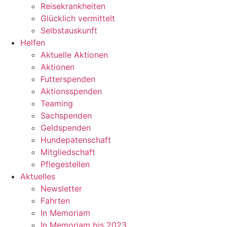
Reisekrankheiten
Glücklich vermittelt
Selbstauskunft
Helfen
Aktuelle Aktionen
Aktionen
Futterspenden
Aktionsspenden
Teaming
Sachspenden
Geldspenden
Hundepatenschaft
Mitgliedschaft
Pflegestellen
Aktuelles
Newsletter
Fahrten
In Memoriam
In Memoriam bis 2023