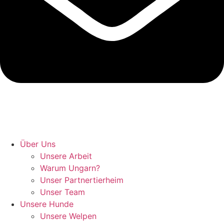
Hunde retten in Ungarn
Über Uns
Unsere Arbeit
Warum Ungarn?
Unser Partnertierheim
Unser Team
Unsere Hunde
Unsere Welpen