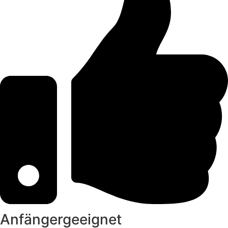
Anfängergeeignet