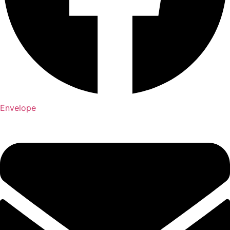
Envelope