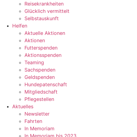
Reisekrankheiten
Glücklich vermittelt
Selbstauskunft
Helfen
Aktuelle Aktionen
Aktionen
Futterspenden
Aktionsspenden
Teaming
Sachspenden
Geldspenden
Hundepatenschaft
Mitgliedschaft
Pflegestellen
Aktuelles
Newsletter
Fahrten
In Memoriam
In Memoriam bis 2023