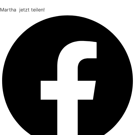
Martha
jetzt teilen!