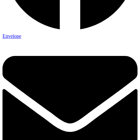
Envelope