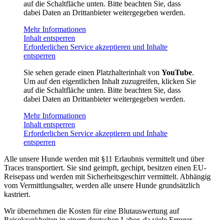
auf die Schaltfläche unten. Bitte beachten Sie, dass
dabei Daten an Drittanbieter weitergegeben werden.
Mehr Informationen
Inhalt entsperren
Erforderlichen Service akzeptieren und Inhalte
entsperren
Sie sehen gerade einen Platzhalterinhalt von
YouTube
.
Um auf den eigentlichen Inhalt zuzugreifen, klicken Sie
auf die Schaltfläche unten. Bitte beachten Sie, dass
dabei Daten an Drittanbieter weitergegeben werden.
Mehr Informationen
Inhalt entsperren
Erforderlichen Service akzeptieren und Inhalte
entsperren
Alle unsere Hunde werden mit §11 Erlaubnis vermittelt und über
Traces transportiert. Sie sind geimpft, gechipt, besitzen einen EU-
Reisepass und werden mit Sicherheitsgeschirr vermittelt. Abhängig
vom Vermittlungsalter, werden alle unsere Hunde grundsätzlich
kastriert.
Wir übernehmen die Kosten für eine Blutauswertung auf
Reisekrankheiten in einem deutschen Labor, da viele Erreger