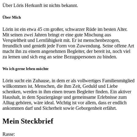
Über Löris Herkunft ist nichts bekannt.
Über Mich
Lörin ist ein etwa 45 cm großer, schwarzer Rüde im besten Alter.
Mit seinen zwei Jahren bringt er eine gute Mischung aus
Verspieltheit und Lernfähigkeit mit. Er ist menschenbezogen,
freundlich und genießt jede Form von Zuwendung. Seine offene Art
macht ihn zu einem angenehmen Begleiter, der bereit ist, noch viel
zu lernen und sich eng an seine Bezugspersonen zu binden.
Wo ich gerne leben möchte
Lörin sucht ein Zuhause, in dem er als vollwertiges Familienmitglied
willkommen ist. Menschen, die ihm Zeit, Geduld und Liebe
schenken, werden in ihm einen treuen Begleiter finden. Ein aktiver
Haushalt, in dem Spaziergänge und gemeinsame Erlebnisse zum
Alltag gehören, wäre ideal. Wichtig ist vor allem, dass er endlich
ankommen darf und Sicherheit sowie Geborgenheit erfährt.
Mein Steckbrief
Rasse: