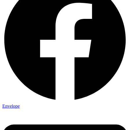
Envelope