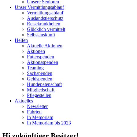
Unsere Senioren
Unser Vermittlungsablauf
Vermittlungsablauf
Auslandstierschutz
Reisekrankheiten
Glücklich vermittelt
Selbstauskunft
Helfen
Aktuelle Aktionen
Aktionen
Futterspenden
Aktionsspenden
Teaming
Sachspenden
Geldspenden
Hundepatenschaft
Mitgliedschaft
Pflegestellen
Aktuelles
Newsletter
Fahrten
In Memoriam
In Memoriam bis 2023
Hi zukünftiger Besitzer!