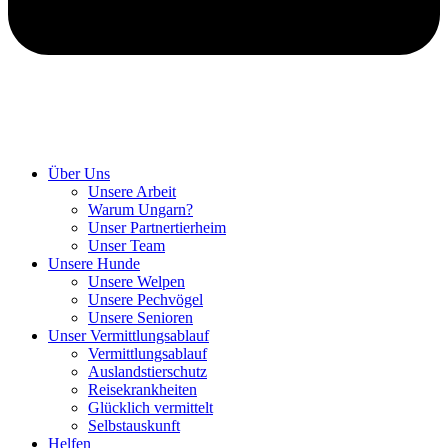
Hunde retten in Ungarn
Über Uns
Unsere Arbeit
Warum Ungarn?
Unser Partnertierheim
Unser Team
Unsere Hunde
Unsere Welpen
Unsere Pechvögel
Unsere Senioren
Unser Vermittlungsablauf
Vermittlungsablauf
Auslandstierschutz
Reisekrankheiten
Glücklich vermittelt
Selbstauskunft
Helfen