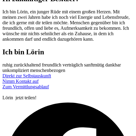
Ich bin Lörin, ein junger Rüde mit einem großen Herzen. Mit
meinen zwei Jahren habe ich noch viel Energie und Lebensfreude,
die ich gerne mit dir teilen möchte. Menschen gegenüber bin ich
freundlich, offen und liebe es, Aufmerksamkeit zu bekommen. Ich
wünsche mir nichts sehnlicher als ein Zuhause, in dem ich
ankommen darf und endlich dazugehören kann.
Ich bin Lörin
ruhig
zurückhaltend
freundlich
verträglich
sanftmütig
dankbar
unkompliziert
menschenbezogen
Direkt zur Selbstauskunft
Nimm Kontakt auf
Zum Vermittlungsablauf
Lörin
jetzt teilen!