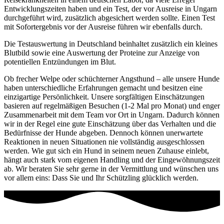
Entwicklungszeiten haben und ein Test, der vor Ausreise in Ungarn
durchgeführt wird, zusätzlich abgesichert werden sollte. Einen Test
mit Sofortergebnis vor der Ausreise führen wir ebenfalls durch.
Die Testauswertung in Deutschland beinhaltet zusätzlich ein kleines
Blutbild sowie eine Auswertung der Proteine zur Anzeige von
potentiellen Entzündungen im Blut.
Ob frecher Welpe oder schüchterner Angsthund – alle unsere Hunde
haben unterschiedliche Erfahrungen gemacht und besitzen eine
einzigartige Persönlichkeit. Unsere sorgfältigen Einschätzungen
basieren auf regelmäßigen Besuchen (1-2 Mal pro Monat) und enger
Zusammenarbeit mit dem Team vor Ort in Ungarn. Dadurch können
wir in der Regel eine gute Einschätzung über das Verhalten und die
Bedürfnisse der Hunde abgeben. Dennoch können unerwartete
Reaktionen in neuen Situationen nie vollständig ausgeschlossen
werden. Wie gut sich ein Hund in seinem neuen Zuhause einlebt,
hängt auch stark vom eigenen Handling und der Eingewöhnungszeit
ab. Wir beraten Sie sehr gerne in der Vermittlung und wünschen uns
vor allem eins: Dass Sie und Ihr Schützling glücklich werden.