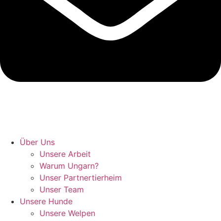
Hunde retten in Ungarn
Über Uns
Unsere Arbeit
Warum Ungarn?
Unser Partnertierheim
Unser Team
Unsere Hunde
Unsere Welpen