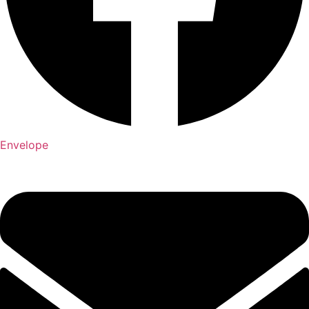
Envelope