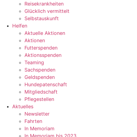
Reisekrankheiten
Glücklich vermittelt
Selbstauskunft
Helfen
Aktuelle Aktionen
Aktionen
Futterspenden
Aktionsspenden
Teaming
Sachspenden
Geldspenden
Hundepatenschaft
Mitgliedschaft
Pflegestellen
Aktuelles
Newsletter
Fahrten
In Memoriam
In Memoriam bis 2023