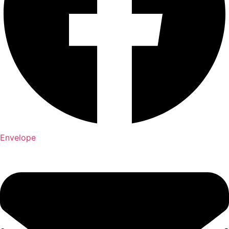
Envelope