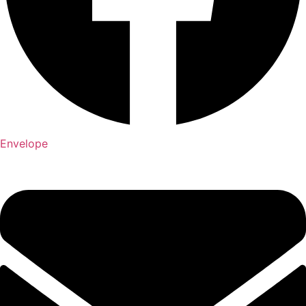
Envelope