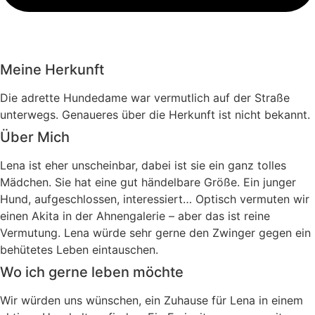
Meine Herkunft
Die adrette Hundedame war vermutlich auf der Straße
unterwegs. Genaueres über die Herkunft ist nicht bekannt.
Über Mich
Lena ist eher unscheinbar, dabei ist sie ein ganz tolles
Mädchen. Sie hat eine gut händelbare Größe. Ein junger
Hund, aufgeschlossen, interessiert… Optisch vermuten wir
einen Akita in der Ahnengalerie – aber das ist reine
Vermutung. Lena würde sehr gerne den Zwinger gegen ein
behütetes Leben eintauschen.
Wo ich gerne leben möchte
Wir würden uns wünschen, ein Zuhause für Lena in einem