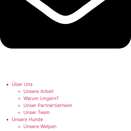
Hunde retten in Ungarn
Über Uns
Unsere Arbeit
Warum Ungarn?
Unser Partnertierheim
Unser Team
Unsere Hunde
Unsere Welpen