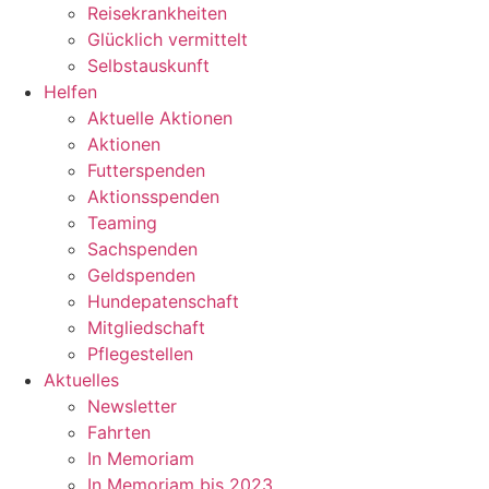
Reisekrankheiten
Glücklich vermittelt
Selbstauskunft
Helfen
Aktuelle Aktionen
Aktionen
Futterspenden
Aktionsspenden
Teaming
Sachspenden
Geldspenden
Hundepatenschaft
Mitgliedschaft
Pflegestellen
Aktuelles
Newsletter
Fahrten
In Memoriam
In Memoriam bis 2023