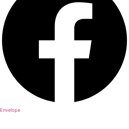
Envelope