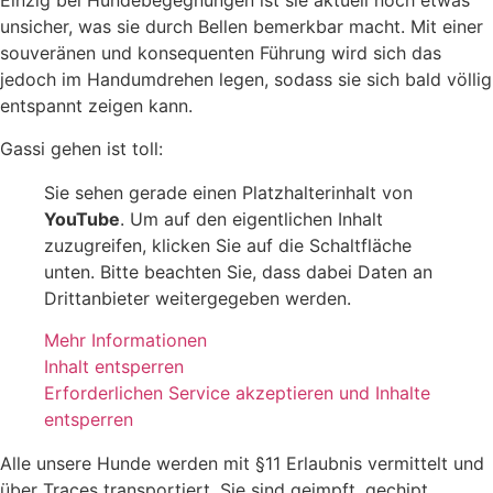
Einzig bei Hundebegegnungen ist sie aktuell noch etwas
unsicher, was sie durch Bellen bemerkbar macht. Mit einer
souveränen und konsequenten Führung wird sich das
jedoch im Handumdrehen legen, sodass sie sich bald völlig
entspannt zeigen kann.
Gassi gehen ist toll:
Sie sehen gerade einen Platzhalterinhalt von
YouTube
. Um auf den eigentlichen Inhalt
zuzugreifen, klicken Sie auf die Schaltfläche
unten. Bitte beachten Sie, dass dabei Daten an
Drittanbieter weitergegeben werden.
Mehr Informationen
Inhalt entsperren
Erforderlichen Service akzeptieren und Inhalte
entsperren
Alle unsere Hunde werden mit §11 Erlaubnis vermittelt und
über Traces transportiert. Sie sind geimpft, gechipt,