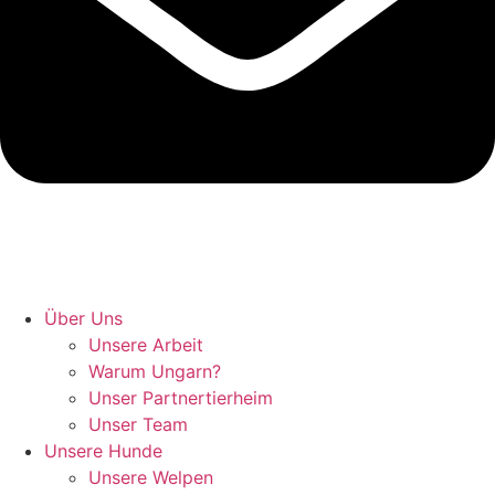
Hunde retten in Ungarn
Über Uns
Unsere Arbeit
Warum Ungarn?
Unser Partnertierheim
Unser Team
Unsere Hunde
Unsere Welpen