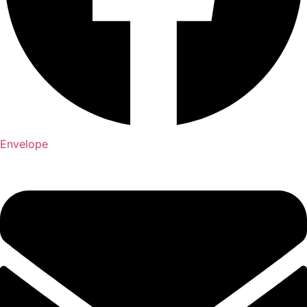
Envelope