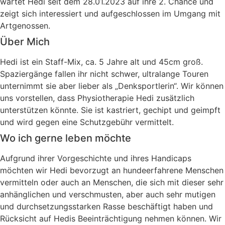
wartet Hedi seit dem 28.01.2023 auf ihre 2. Chance und
zeigt sich interessiert und aufgeschlossen im Umgang mit
Artgenossen.
Über Mich
Hedi ist ein Staff-Mix, ca. 5 Jahre alt und 45cm groß.
Spaziergänge fallen ihr nicht schwer, ultralange Touren
unternimmt sie aber lieber als „Denksportlerin“. Wir können
uns vorstellen, dass Physiotherapie Hedi zusätzlich
unterstützen könnte. Sie ist kastriert, gechipt und geimpft
und wird gegen eine Schutzgebühr vermittelt.
Wo ich gerne leben möchte
Aufgrund ihrer Vorgeschichte und ihres Handicaps
möchten wir Hedi bevorzugt an hundeerfahrene Menschen
vermitteln oder auch an Menschen, die sich mit dieser sehr
anhänglichen und verschmusten, aber auch sehr mutigen
und durchsetzungsstarken Rasse beschäftigt haben und
Rücksicht auf Hedis Beeinträchtigung nehmen können. Wir