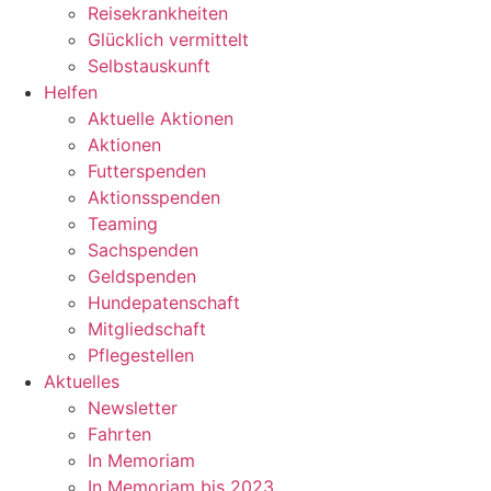
Reisekrankheiten
Glücklich vermittelt
Selbstauskunft
Helfen
Aktuelle Aktionen
Aktionen
Futterspenden
Aktionsspenden
Teaming
Sachspenden
Geldspenden
Hundepatenschaft
Mitgliedschaft
Pflegestellen
Aktuelles
Newsletter
Fahrten
In Memoriam
In Memoriam bis 2023