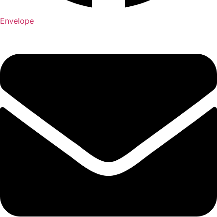
Envelope