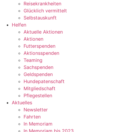
Reisekrankheiten
Glücklich vermittelt
Selbstauskunft
Helfen
Aktuelle Aktionen
Aktionen
Futterspenden
Aktionsspenden
Teaming
Sachspenden
Geldspenden
Hundepatenschaft
Mitgliedschaft
Pflegestellen
Aktuelles
Newsletter
Fahrten
In Memoriam
In Memoriam bis 2023