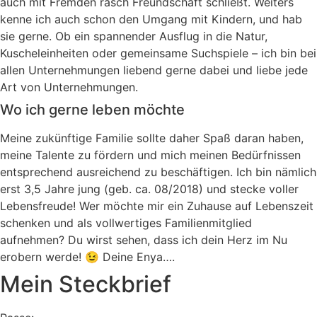
auch mit Fremden rasch Freundschaft schließt. Weiters
kenne ich auch schon den Umgang mit Kindern, und hab
sie gerne. Ob ein spannender Ausflug in die Natur,
Kuscheleinheiten oder gemeinsame Suchspiele – ich bin bei
allen Unternehmungen liebend gerne dabei und liebe jede
Art von Unternehmungen.
Wo ich gerne leben möchte
Meine zukünftige Familie sollte daher Spaß daran haben,
meine Talente zu fördern und mich meinen Bedürfnissen
entsprechend ausreichend zu beschäftigen. Ich bin nämlich
erst 3,5 Jahre jung (geb. ca. 08/2018) und stecke voller
Lebensfreude! Wer möchte mir ein Zuhause auf Lebenszeit
schenken und als vollwertiges Familienmitglied
aufnehmen? Du wirst sehen, dass ich dein Herz im Nu
erobern werde! 😉 Deine Enya….
Mein Steckbrief