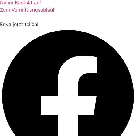
Nimm Kontakt auf
Zum Vermittlungsablauf
Enya
jetzt teilen!