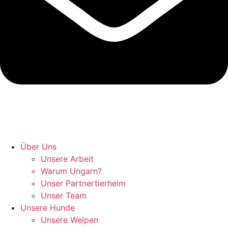
Hunde retten in Ungarn
Über Uns
Unsere Arbeit
Warum Ungarn?
Unser Partnertierheim
Unser Team
Unsere Hunde
Unsere Welpen