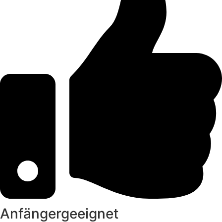
Anfängergeeignet