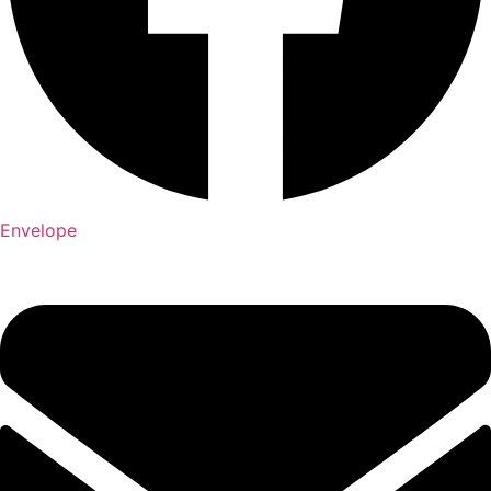
Envelope