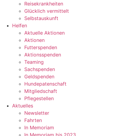
Reisekrankheiten
Glücklich vermittelt
Selbstauskunft
Helfen
Aktuelle Aktionen
Aktionen
Futterspenden
Aktionsspenden
Teaming
Sachspenden
Geldspenden
Hundepatenschaft
Mitgliedschaft
Pflegestellen
Aktuelles
Newsletter
Fahrten
In Memoriam
In Memoriam bis 2023