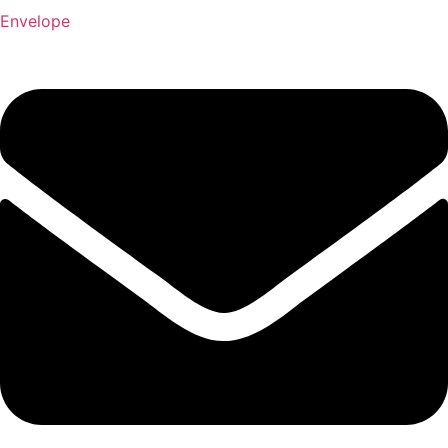
Envelope