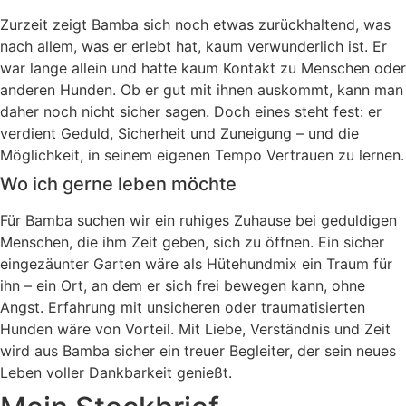
Zurzeit zeigt Bamba sich noch etwas zurückhaltend, was
nach allem, was er erlebt hat, kaum verwunderlich ist. Er
war lange allein und hatte kaum Kontakt zu Menschen oder
anderen Hunden. Ob er gut mit ihnen auskommt, kann man
daher noch nicht sicher sagen. Doch eines steht fest: er
verdient Geduld, Sicherheit und Zuneigung – und die
Möglichkeit, in seinem eigenen Tempo Vertrauen zu lernen.
Wo ich gerne leben möchte
Für Bamba suchen wir ein ruhiges Zuhause bei geduldigen
Menschen, die ihm Zeit geben, sich zu öffnen. Ein sicher
eingezäunter Garten wäre als Hütehundmix ein Traum für
ihn – ein Ort, an dem er sich frei bewegen kann, ohne
Angst. Erfahrung mit unsicheren oder traumatisierten
Hunden wäre von Vorteil. Mit Liebe, Verständnis und Zeit
wird aus Bamba sicher ein treuer Begleiter, der sein neues
Leben voller Dankbarkeit genießt.