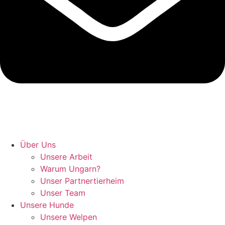
Hunde retten in Ungarn
Über Uns
Unsere Arbeit
Warum Ungarn?
Unser Partnertierheim
Unser Team
Unsere Hunde
Unsere Welpen