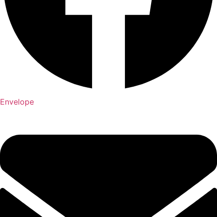
Envelope