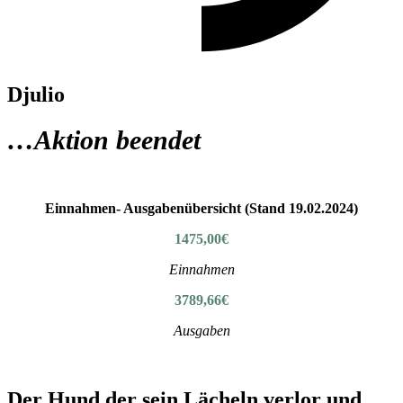
Djulio
…Aktion beendet
Einnahmen- Ausgabenübersicht (Stand 19.02.2024)
1475,00€
Einnahmen
3789,66€
Ausgaben
Der Hund der sein Lächeln verlor und