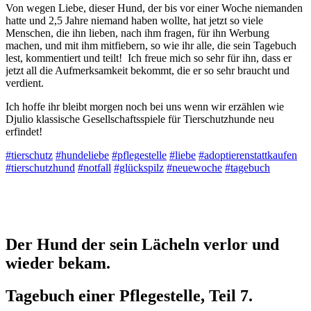
Von wegen Liebe, dieser Hund, der bis vor einer Woche niemanden
hatte und 2,5 Jahre niemand haben wollte, hat jetzt so viele
Menschen, die ihn lieben, nach ihm fragen, für ihn Werbung
machen, und mit ihm mitfiebern, so wie ihr alle, die sein Tagebuch
lest, kommentiert und teilt! Ich freue mich so sehr für ihn, dass er
jetzt all die Aufmerksamkeit bekommt, die er so sehr braucht und
verdient.
Ich hoffe ihr bleibt morgen noch bei uns wenn wir erzählen wie
Djulio klassische Gesellschaftsspiele für Tierschutzhunde neu
erfindet!
#tierschutz
#hundeliebe
#pflegestelle
#liebe
#adoptierenstattkaufen
#tierschutzhund
#notfall
#glückspilz
#neuewoche
#tagebuch
Der Hund der sein Lächeln verlor und
wieder bekam.
Tagebuch einer Pflegestelle, Teil 7.