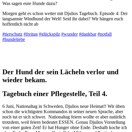
Was sagen eure Hunde dazu?
Morgen geht es schon weiter mit Djulios Tagebuch. Episode 4: Der
langsamste Windhund der Welt! Seid ihr dabei? Wir hängen euch
hoffentlich nicht ab
#tierschutz
#freitag
#glückspilz
#wunder
#dankbar
#notfall
#hundeliebe
Der Hund der sein Lächeln verlor und
wieder bekam.
Tagebuch einer Pflegestelle, Teil 4.
6 Juni, Nationaltag in Schweden, Djulios neue Heimat!! Wir üben
schon die wichtigsten Kommandos in seiner neuen Sprache, aber
noch tut er sich schwer. Nationaltag feiern wollte er aber natürlich
trotzdem, weil feiern bedeutet ESSEN. Genau Djulios Vorstellung
von einer guten Zeit! Er hat Hunger ohne Ende. Deshalb koche ich