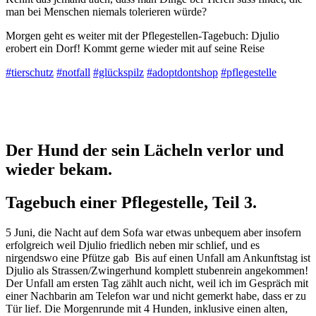
man bei Menschen niemals tolerieren würde?
Morgen geht es weiter mit der Pflegestellen-Tagebuch: Djulio
erobert ein Dorf! Kommt gerne wieder mit auf seine Reise
#tierschutz
#notfall
#glückspilz
#adoptdontshop
#pflegestelle
Der Hund der sein Lächeln verlor und
wieder bekam.
Tagebuch einer Pflegestelle, Teil 3.
5 Juni, die Nacht auf dem Sofa war etwas unbequem aber insofern
erfolgreich weil Djulio friedlich neben mir schlief, und es
nirgendswo eine Pfütze gab Bis auf einen Unfall am Ankunftstag ist
Djulio als Strassen/Zwingerhund komplett stubenrein angekommen!
Der Unfall am ersten Tag zählt auch nicht, weil ich im Gespräch mit
einer Nachbarin am Telefon war und nicht gemerkt habe, dass er zu
Tür lief. Die Morgenrunde mit 4 Hunden, inklusive einen alten,