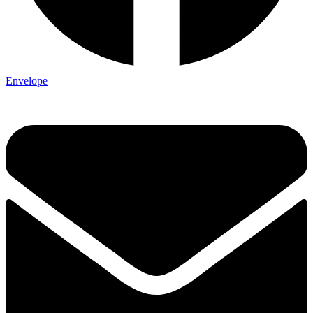
Envelope