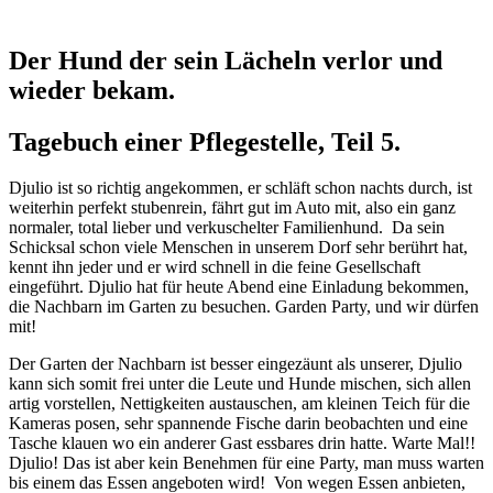
Der Hund der sein Lächeln verlor und
wieder bekam.
Tagebuch einer Pflegestelle, Teil 5.
Djulio ist so richtig angekommen, er schläft schon nachts durch, ist
weiterhin perfekt stubenrein, fährt gut im Auto mit, also ein ganz
normaler, total lieber und verkuschelter Familienhund. Da sein
Schicksal schon viele Menschen in unserem Dorf sehr berührt hat,
kennt ihn jeder und er wird schnell in die feine Gesellschaft
eingeführt. Djulio hat für heute Abend eine Einladung bekommen,
die Nachbarn im Garten zu besuchen. Garden Party, und wir dürfen
mit!
Der Garten der Nachbarn ist besser eingezäunt als unserer, Djulio
kann sich somit frei unter die Leute und Hunde mischen, sich allen
artig vorstellen, Nettigkeiten austauschen, am kleinen Teich für die
Kameras posen, sehr spannende Fische darin beobachten und eine
Tasche klauen wo ein anderer Gast essbares drin hatte. Warte Mal!!
Djulio! Das ist aber kein Benehmen für eine Party, man muss warten
bis einem das Essen angeboten wird! Von wegen Essen anbieten,