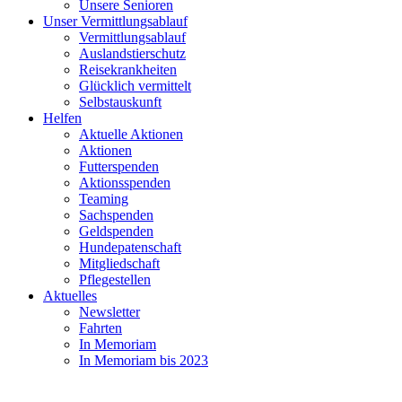
Unsere Senioren
Unser Vermittlungsablauf
Vermittlungsablauf
Auslandstierschutz
Reisekrankheiten
Glücklich vermittelt
Selbstauskunft
Helfen
Aktuelle Aktionen
Aktionen
Futterspenden
Aktionsspenden
Teaming
Sachspenden
Geldspenden
Hundepatenschaft
Mitgliedschaft
Pflegestellen
Aktuelles
Newsletter
Fahrten
In Memoriam
In Memoriam bis 2023