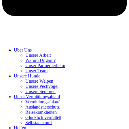
Hunde retten in Ungarn
Über Uns
Unsere Arbeit
Warum Ungarn?
Unser Partnertierheim
Unser Team
Unsere Hunde
Unsere Welpen
Unsere Pechvögel
Unsere Senioren
Unser Vermittlungsablauf
Vermittlungsablauf
Auslandstierschutz
Reisekrankheiten
Glücklich vermittelt
Selbstauskunft
Helfen