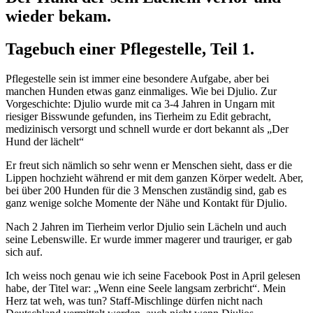
wieder bekam.
Tagebuch einer Pflegestelle, Teil 1.
Pflegestelle sein ist immer eine besondere Aufgabe, aber bei
manchen Hunden etwas ganz einmaliges. Wie bei Djulio. Zur
Vorgeschichte: Djulio wurde mit ca 3-4 Jahren in Ungarn mit
riesiger Bisswunde gefunden, ins Tierheim zu Edit gebracht,
medizinisch versorgt und schnell wurde er dort bekannt als „Der
Hund der lächelt“
Er freut sich nämlich so sehr wenn er Menschen sieht, dass er die
Lippen hochzieht während er mit dem ganzen Körper wedelt. Aber,
bei über 200 Hunden für die 3 Menschen zuständig sind, gab es
ganz wenige solche Momente der Nähe und Kontakt für Djulio.
Nach 2 Jahren im Tierheim verlor Djulio sein Lächeln und auch
seine Lebenswille. Er wurde immer magerer und trauriger, er gab
sich auf.
Ich weiss noch genau wie ich seine Facebook Post in April gelesen
habe, der Titel war: „Wenn eine Seele langsam zerbricht“. Mein
Herz tat weh, was tun? Staff-Mischlinge dürfen nicht nach