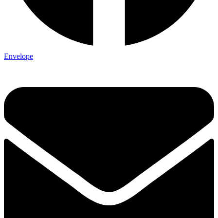
Envelope