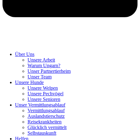
Hunde retten in Ungarn
Über Uns
Unsere Arbeit
Warum Ungarn?
Unser Partnertierheim
Unser Team
Unsere Hunde
Unsere Welpen
Unsere Pechvögel
Unsere Senioren
Unser Vermittlungsablauf
Vermittlungsablauf
Auslandstierschutz
Reisekrankheiten
Glücklich vermittelt
Selbstauskunft
Helfen