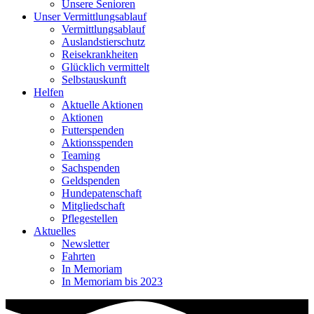
Unsere Senioren
Unser Vermittlungsablauf
Vermittlungsablauf
Auslandstierschutz
Reisekrankheiten
Glücklich vermittelt
Selbstauskunft
Helfen
Aktuelle Aktionen
Aktionen
Futterspenden
Aktionsspenden
Teaming
Sachspenden
Geldspenden
Hundepatenschaft
Mitgliedschaft
Pflegestellen
Aktuelles
Newsletter
Fahrten
In Memoriam
In Memoriam bis 2023