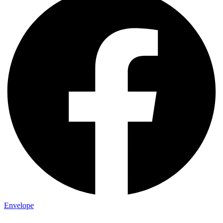
Envelope