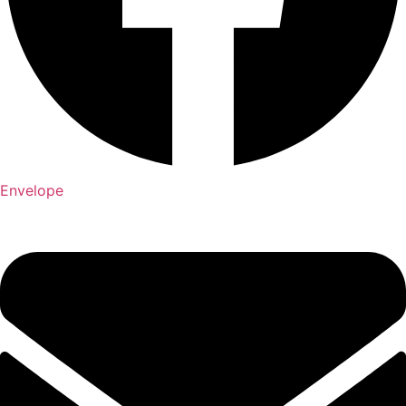
Envelope