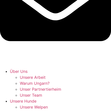
Hunde retten in Ungarn
Über Uns
Unsere Arbeit
Warum Ungarn?
Unser Partnertierheim
Unser Team
Unsere Hunde
Unsere Welpen