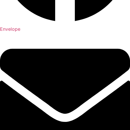
Envelope