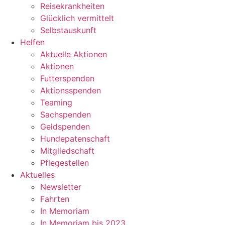
Reisekrankheiten
Glücklich vermittelt
Selbstauskunft
Helfen
Aktuelle Aktionen
Aktionen
Futterspenden
Aktionsspenden
Teaming
Sachspenden
Geldspenden
Hundepatenschaft
Mitgliedschaft
Pflegestellen
Aktuelles
Newsletter
Fahrten
In Memoriam
In Memoriam bis 2023