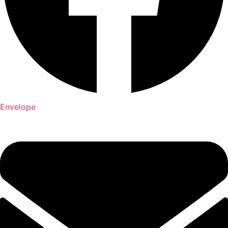
Envelope