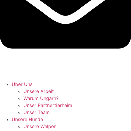
Hunde retten in Ungarn
Über Uns
Unsere Arbeit
Warum Ungarn?
Unser Partnertierheim
Unser Team
Unsere Hunde
Unsere Welpen