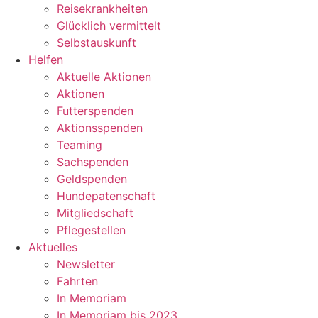
Reisekrankheiten
Glücklich vermittelt
Selbstauskunft
Helfen
Aktuelle Aktionen
Aktionen
Futterspenden
Aktionsspenden
Teaming
Sachspenden
Geldspenden
Hundepatenschaft
Mitgliedschaft
Pflegestellen
Aktuelles
Newsletter
Fahrten
In Memoriam
In Memoriam bis 2023