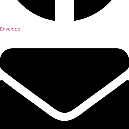
Envelope