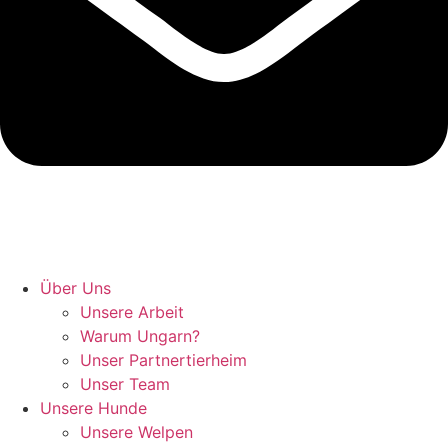
Hunde retten in Ungarn
Über Uns
Unsere Arbeit
Warum Ungarn?
Unser Partnertierheim
Unser Team
Unsere Hunde
Unsere Welpen