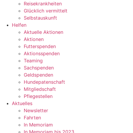
Reisekrankheiten
Glücklich vermittelt
Selbstauskunft
Helfen
Aktuelle Aktionen
Aktionen
Futterspenden
Aktionsspenden
Teaming
Sachspenden
Geldspenden
Hundepatenschaft
Mitgliedschaft
Pflegestellen
Aktuelles
Newsletter
Fahrten
In Memoriam
In Memoriam bis 2023