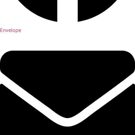
Envelope