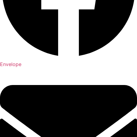
Envelope