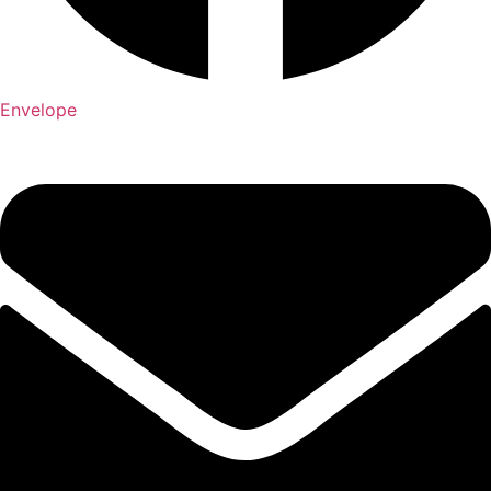
Envelope