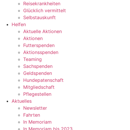
Reisekrankheiten
Glücklich vermittelt
Selbstauskunft
Helfen
Aktuelle Aktionen
Aktionen
Futterspenden
Aktionsspenden
Teaming
Sachspenden
Geldspenden
Hundepatenschaft
Mitgliedschaft
Pflegestellen
Aktuelles
Newsletter
Fahrten
In Memoriam
In Memoriam bis 2023