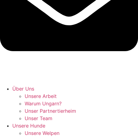
Hunde retten in Ungarn
Über Uns
Unsere Arbeit
Warum Ungarn?
Unser Partnertierheim
Unser Team
Unsere Hunde
Unsere Welpen