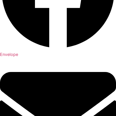
Envelope