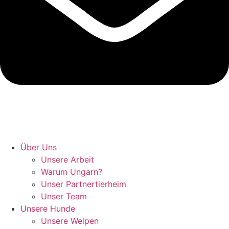
Hunde retten in Ungarn
Über Uns
Unsere Arbeit
Warum Ungarn?
Unser Partnertierheim
Unser Team
Unsere Hunde
Unsere Welpen