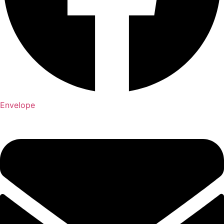
Envelope