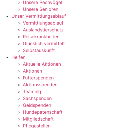
Unsere Pechvögel
Unsere Senioren
Unser Vermittlungsablauf
Vermittlungsablauf
Auslandstierschutz
Reisekrankheiten
Glücklich vermittelt
Selbstauskunft
Helfen
Aktuelle Aktionen
Aktionen
Futterspenden
Aktionsspenden
Teaming
Sachspenden
Geldspenden
Hundepatenschaft
Mitgliedschaft
Pflegestellen