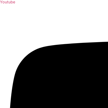
Youtube