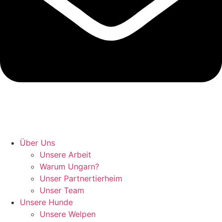
Hunde retten in Ungarn
Über Uns
Unsere Arbeit
Warum Ungarn?
Unser Partnertierheim
Unser Team
Unsere Hunde
Unsere Welpen