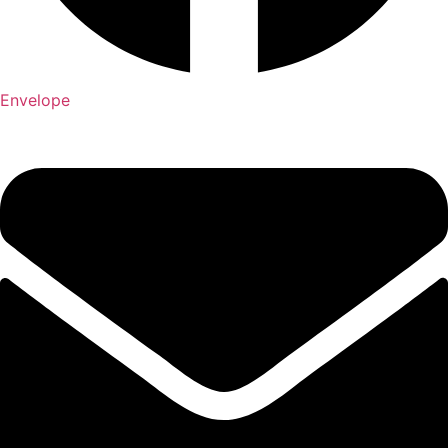
Envelope