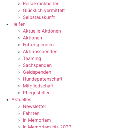
Reisekrankheiten
Glücklich vermittelt
Selbstauskunft
Helfen
Aktuelle Aktionen
Aktionen
Futterspenden
Aktionsspenden
Teaming
Sachspenden
Geldspenden
Hundepatenschaft
Mitgliedschaft
Pflegestellen
Aktuelles
Newsletter
Fahrten
In Memoriam
In Memoriam bis 2023