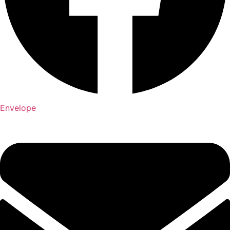
Envelope