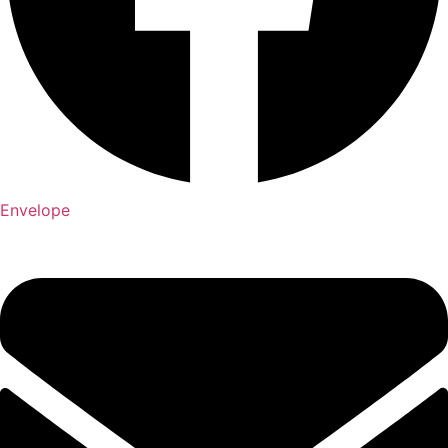
Envelope