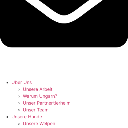
Hunde retten in Ungarn
Über Uns
Unsere Arbeit
Warum Ungarn?
Unser Partnertierheim
Unser Team
Unsere Hunde
Unsere Welpen