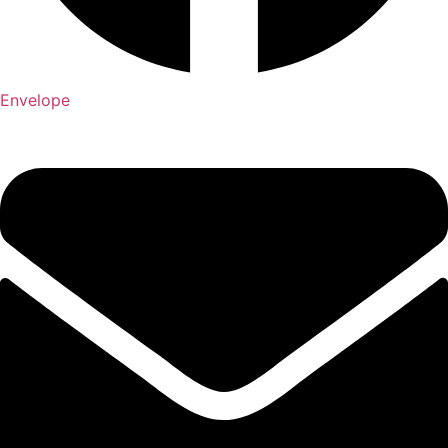
Envelope