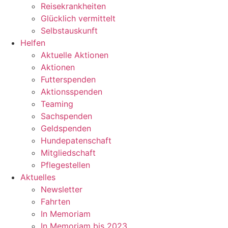
Reisekrankheiten
Glücklich vermittelt
Selbstauskunft
Helfen
Aktuelle Aktionen
Aktionen
Futterspenden
Aktionsspenden
Teaming
Sachspenden
Geldspenden
Hundepatenschaft
Mitgliedschaft
Pflegestellen
Aktuelles
Newsletter
Fahrten
In Memoriam
In Memoriam bis 2023