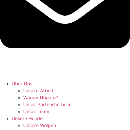
Hunde retten in Ungarn
Über Uns
Unsere Arbeit
Warum Ungarn?
Unser Partnertierheim
Unser Team
Unsere Hunde
Unsere Welpen