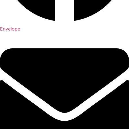
Envelope