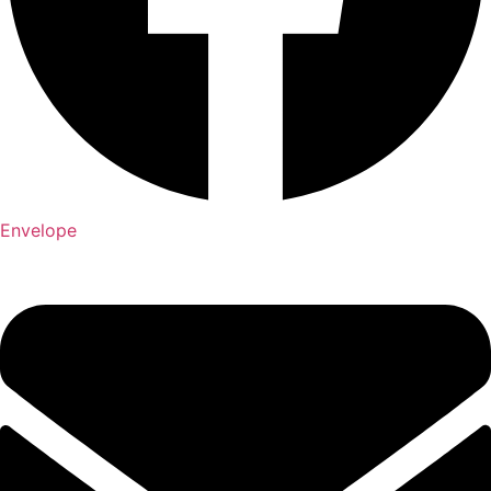
Envelope