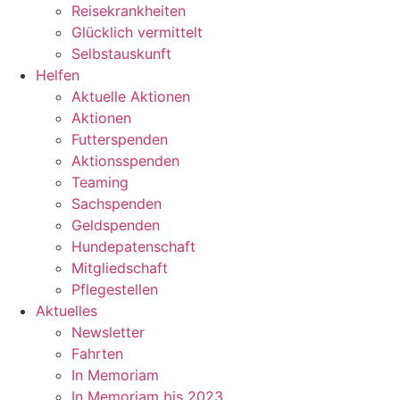
Reisekrankheiten
Glücklich vermittelt
Selbstauskunft
Helfen
Aktuelle Aktionen
Aktionen
Futterspenden
Aktionsspenden
Teaming
Sachspenden
Geldspenden
Hundepatenschaft
Mitgliedschaft
Pflegestellen
Aktuelles
Newsletter
Fahrten
In Memoriam
In Memoriam bis 2023