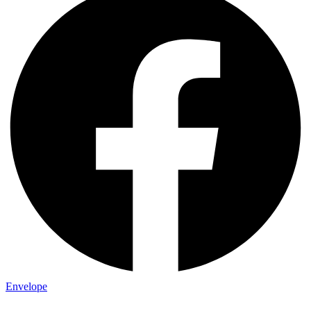
Envelope