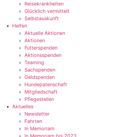
Reisekrankheiten
Glücklich vermittelt
Selbstauskunft
Helfen
Aktuelle Aktionen
Aktionen
Futterspenden
Aktionsspenden
Teaming
Sachspenden
Geldspenden
Hundepatenschaft
Mitgliedschaft
Pflegestellen
Aktuelles
Newsletter
Fahrten
In Memoriam
In Memoriam bis 2023