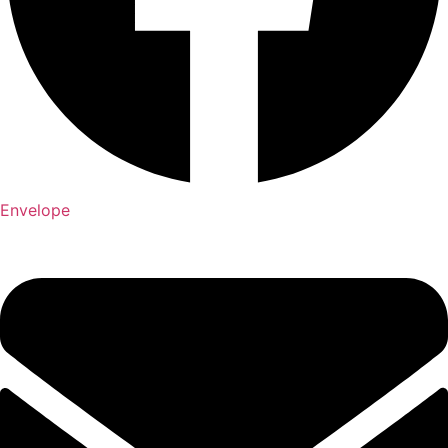
Envelope