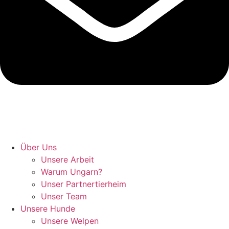
Hunde retten in Ungarn
Über Uns
Unsere Arbeit
Warum Ungarn?
Unser Partnertierheim
Unser Team
Unsere Hunde
Unsere Welpen