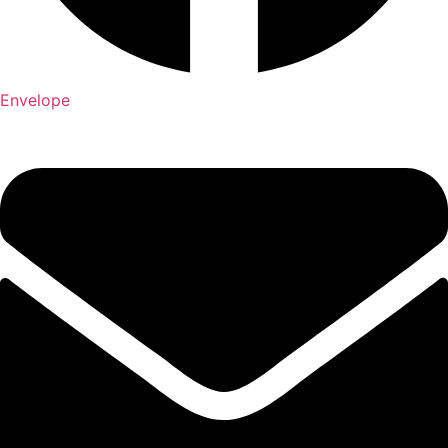
Envelope