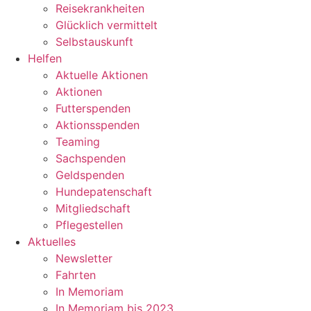
Reisekrankheiten
Glücklich vermittelt
Selbstauskunft
Helfen
Aktuelle Aktionen
Aktionen
Futterspenden
Aktionsspenden
Teaming
Sachspenden
Geldspenden
Hundepatenschaft
Mitgliedschaft
Pflegestellen
Aktuelles
Newsletter
Fahrten
In Memoriam
In Memoriam bis 2023