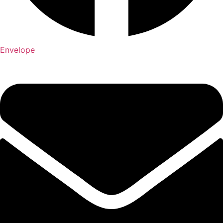
Envelope