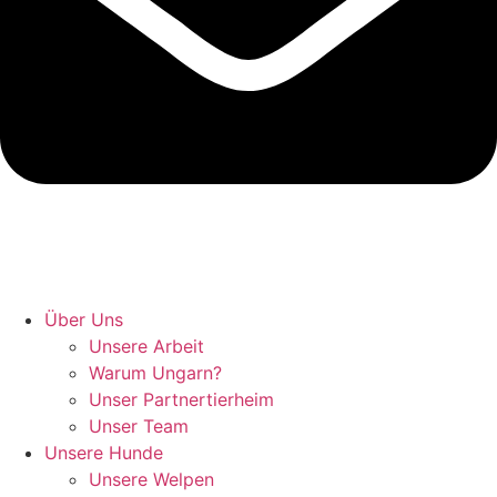
Hunde retten in Ungarn
Über Uns
Unsere Arbeit
Warum Ungarn?
Unser Partnertierheim
Unser Team
Unsere Hunde
Unsere Welpen