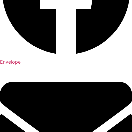
Envelope