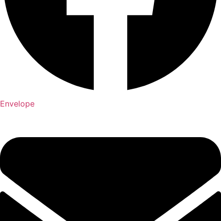
Envelope