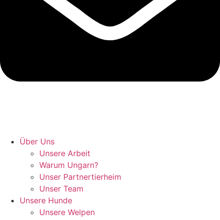
Hunde retten in Ungarn
Über Uns
Unsere Arbeit
Warum Ungarn?
Unser Partnertierheim
Unser Team
Unsere Hunde
Unsere Welpen