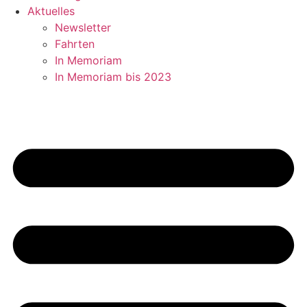
Aktuelles
Newsletter
Fahrten
In Memoriam
In Memoriam bis 2023