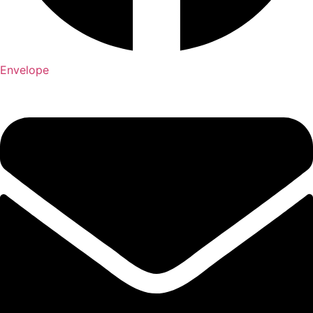
Envelope