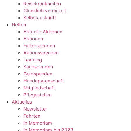
Reisekrankheiten
Glücklich vermittelt
Selbstauskunft
Helfen
Aktuelle Aktionen
Aktionen
Futterspenden
Aktionsspenden
Teaming
Sachspenden
Geldspenden
Hundepatenschaft
Mitgliedschaft
Pflegestellen
Aktuelles
Newsletter
Fahrten
In Memoriam
In Memoriam bis 2023