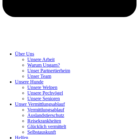
Hunde retten in Ungarn
Über Uns
Unsere Arbeit
Warum Ungarn?
Unser Partnertierheim
Unser Team
Unsere Hunde
Unsere Welpen
Unsere Pechvögel
Unsere Senioren
Unser Vermittlungsablauf
Vermittlungsablauf
Auslandstierschutz
Reisekrankheiten
Glücklich vermittelt
Selbstauskunft
Helfen