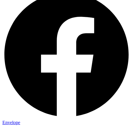
Envelope