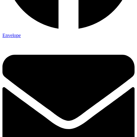
Envelope