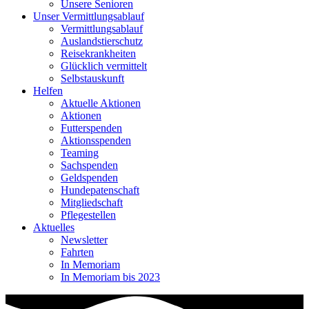
Unsere Senioren
Unser Vermittlungsablauf
Vermittlungsablauf
Auslandstierschutz
Reisekrankheiten
Glücklich vermittelt
Selbstauskunft
Helfen
Aktuelle Aktionen
Aktionen
Futterspenden
Aktionsspenden
Teaming
Sachspenden
Geldspenden
Hundepatenschaft
Mitgliedschaft
Pflegestellen
Aktuelles
Newsletter
Fahrten
In Memoriam
In Memoriam bis 2023