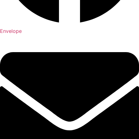
Envelope