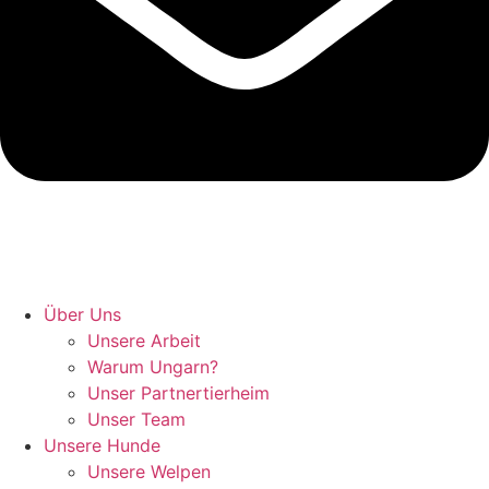
Hunde retten in Ungarn
Über Uns
Unsere Arbeit
Warum Ungarn?
Unser Partnertierheim
Unser Team
Unsere Hunde
Unsere Welpen