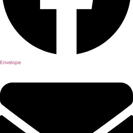
Envelope