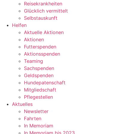
Reisekrankheiten
Glücklich vermittelt
Selbstauskunft
Helfen
Aktuelle Aktionen
Aktionen
Futterspenden
Aktionsspenden
Teaming
Sachspenden
Geldspenden
Hundepatenschaft
Mitgliedschaft
Pflegestellen
Aktuelles
Newsletter
Fahrten
In Memoriam
In Memoriam bis 2023